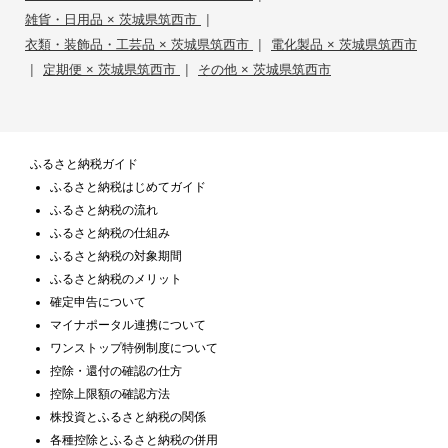
|
雑貨・日用品 × 茨城県筑西市
|
衣類・装飾品・工芸品 × 茨城県筑西市
電化製品 × 茨城県筑西市
|
|
定期便 × 茨城県筑西市
その他 × 茨城県筑西市
ふるさと納税ガイド
ふるさと納税はじめてガイド
ふるさと納税の流れ
ふるさと納税の仕組み
ふるさと納税の対象期間
ふるさと納税のメリット
確定申告について
マイナポータル連携について
ワンストップ特例制度について
控除・還付の確認の仕方
控除上限額の確認方法
株投資とふるさと納税の関係
各種控除とふるさと納税の併用