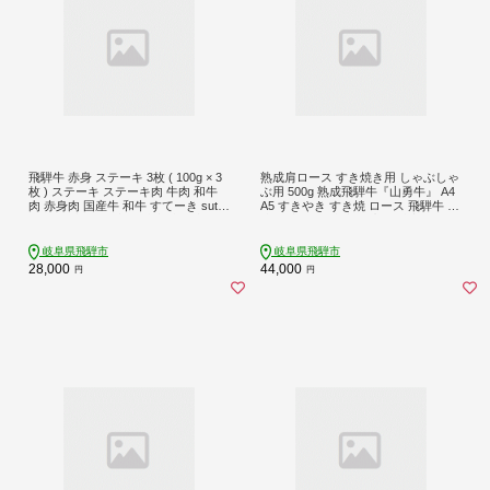
飛騨牛 赤身 ステーキ 3枚 ( 100g × 3
熟成肩ロース すき焼き用 しゃぶしゃ
枚 ) ステーキ ステーキ肉 牛肉 和牛
ぶ用 500g 熟成飛騨牛『山勇牛』 A4
肉 赤身肉 国産牛 和牛 すてーき sute-
A5 すきやき すき焼 ロース 飛騨牛 熟
ki niku ブランド牛 飛騨牛 赤身牛肉
成肉 牛肉 肉 和牛 国産 飛騨市［r0
牛肉 お肉 高級 人気 おすすめ 飛騨市
4］ グルメ 飛騨牛すき焼き
赤身 国産 冷凍発送
岐阜県飛騨市
岐阜県飛騨市
28,000
44,000
円
円