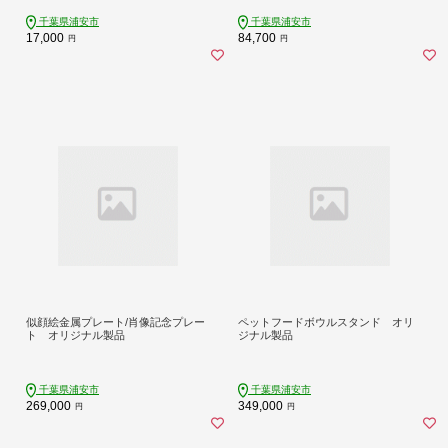
送りいたします。
千葉県浦安市
千葉県浦安市
17,000
84,700
円
円
似顔絵金属プレート/肖像記念プレー
ペットフードボウルスタンド オリ
ト オリジナル製品
ジナル製品
千葉県浦安市
千葉県浦安市
269,000
349,000
円
円