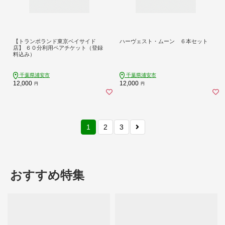
【トランポランド東京ベイサイド
ハーヴェスト・ムーン ６本セット
店】 ６０分利用ペアチケット（登録
料込み）
千葉県浦安市
千葉県浦安市
12,000
12,000
円
円
1
2
3
おすすめ特集