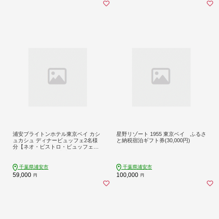
浦安ブライトンホテル東京ベイ カシ
星野リゾート 1955 東京ベイ ふるさ
ュカシュ ディナービュッフェ2名様
と納税宿泊ギフト券(30,000円)
分【ネオ・ビストロ・ビュッフェ】|
宿泊 レストラン 浦安市 舞浜 ギフト
券 食事 ホテル 旅行 クーポン 利用券
千葉県浦安市
千葉県浦安市
59,000
100,000
円
円