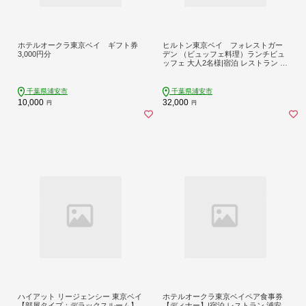
ホテルオークラ東京ベイ ギフト券
ヒルトン東京ベイ フォレストガー
3,000円分
デン （ビュッフェ料理）ランチビュ
ッフェ 大人2名様|宿泊 レストラン 浦
安市 舞浜 ギフト券 食事 ランチ ホテ
ル 旅行 クーポン 利用券
千葉県浦安市
千葉県浦安市
10,000
32,000
円
円
ハイアット リージェンシー 東京ベイ
ホテルオークラ東京ベイペア食事券
【部屋タイプ：デラックスルーム】
【ディナー】|宿泊 レストラン 浦安