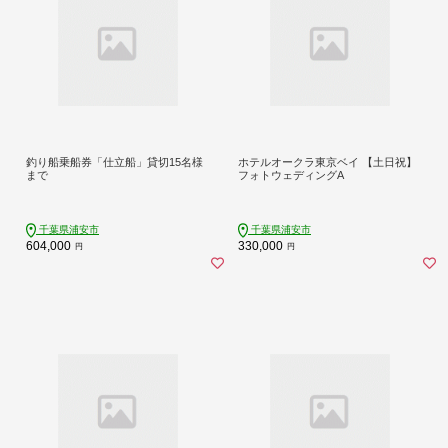
釣り船乗船券「仕立船」貸切15名様
ホテルオークラ東京ベイ 【土日祝】
まで
フォトウェディングA
千葉県浦安市
千葉県浦安市
604,000
330,000
円
円