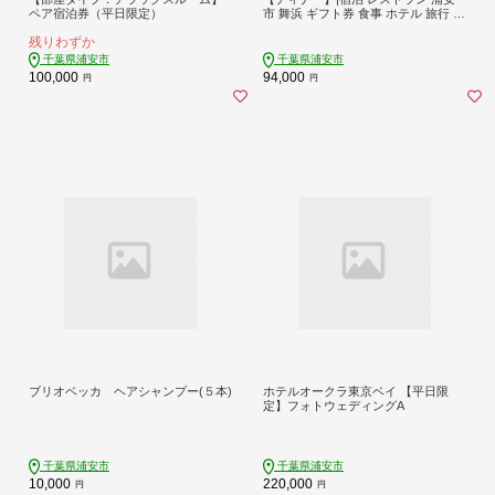
ペア宿泊券（平日限定）
市 舞浜 ギフト券 食事 ホテル 旅行 ク
ーポン 利用券
残りわずか
千葉県浦安市
千葉県浦安市
100,000
94,000
円
円
ブリオベッカ ヘアシャンプー(５本)
ホテルオークラ東京ベイ 【平日限
定】フォトウェディングA
千葉県浦安市
千葉県浦安市
10,000
220,000
円
円