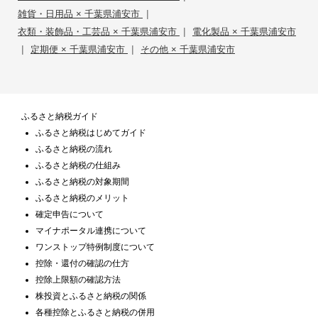
|
雑貨・日用品 × 千葉県浦安市
|
衣類・装飾品・工芸品 × 千葉県浦安市
電化製品 × 千葉県浦安市
|
|
定期便 × 千葉県浦安市
その他 × 千葉県浦安市
ふるさと納税ガイド
ふるさと納税はじめてガイド
ふるさと納税の流れ
ふるさと納税の仕組み
ふるさと納税の対象期間
ふるさと納税のメリット
確定申告について
マイナポータル連携について
ワンストップ特例制度について
控除・還付の確認の仕方
控除上限額の確認方法
株投資とふるさと納税の関係
各種控除とふるさと納税の併用