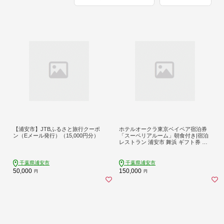
【浦安市】JTBふるさと旅行クーポ
ホテルオークラ東京ベイペア宿泊券
ン（Eメール発行）（15,000円分）
「スーペリアルーム」朝食付き|宿泊
レストラン 浦安市 舞浜 ギフト券 食
事 ホテル 旅行 クーポン 利用券
千葉県浦安市
千葉県浦安市
50,000
150,000
円
円