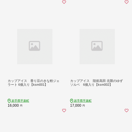
カップアイス 香り豆のきな粉ジェ
カップアイス 陸前高田 北限のゆず
ラート 6個入り【ksm001】
ソルベ 6個入り【ksm002】
岩手県平泉町
岩手県平泉町
16,000
17,000
円
円