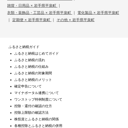
|
雑貨・日用品 × 岩手県平泉町
|
衣類・装飾品・工芸品 × 岩手県平泉町
電化製品 × 岩手県平泉町
|
|
定期便 × 岩手県平泉町
その他 × 岩手県平泉町
ふるさと納税ガイド
ふるさと納税はじめてガイド
ふるさと納税の流れ
ふるさと納税の仕組み
ふるさと納税の対象期間
ふるさと納税のメリット
確定申告について
マイナポータル連携について
ワンストップ特例制度について
控除・還付の確認の仕方
控除上限額の確認方法
株投資とふるさと納税の関係
各種控除とふるさと納税の併用