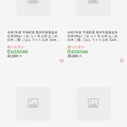
令和7年産 平泉町産 奥州平泉黄金米
令和7年産 平泉町産 奥州平泉黄金米
白米30kg / こめ コメ 米 お米 おこめ
白米20kg / こめ コメ 米 お米 おこめ
白米 ご飯 ごはん ライス 山水【aoki0
白米 ご飯 ごはん ライス 山水【aoki0
05C】
04C】
残りわずか
残りわずか
岩手県平泉町
岩手県平泉町
42,000
28,000
円
円