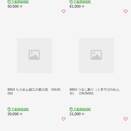
千葉県御宿町
千葉県御宿町
50,500
61,000
円
円
B804 ちりめん細工の菜の花 ONJN
B803 つるし飾り（１本下げのれん
002
付） ONJN001
千葉県御宿町
千葉県御宿町
20,000
21,000
円
円