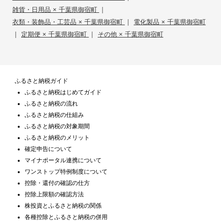
|
雑貨・日用品 × 千葉県御宿町
|
衣類・装飾品・工芸品 × 千葉県御宿町
電化製品 × 千葉県御宿町
|
|
定期便 × 千葉県御宿町
その他 × 千葉県御宿町
ふるさと納税ガイド
ふるさと納税はじめてガイド
ふるさと納税の流れ
ふるさと納税の仕組み
ふるさと納税の対象期間
ふるさと納税のメリット
確定申告について
マイナポータル連携について
ワンストップ特例制度について
控除・還付の確認の仕方
控除上限額の確認方法
株投資とふるさと納税の関係
各種控除とふるさと納税の併用