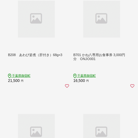
B208 あわび姿煮（肝付き）68g×3
B701 かね八専用お食事券 3,000円
分 ONJO001
千葉県御宿町
千葉県御宿町
21,500
16,500
円
円