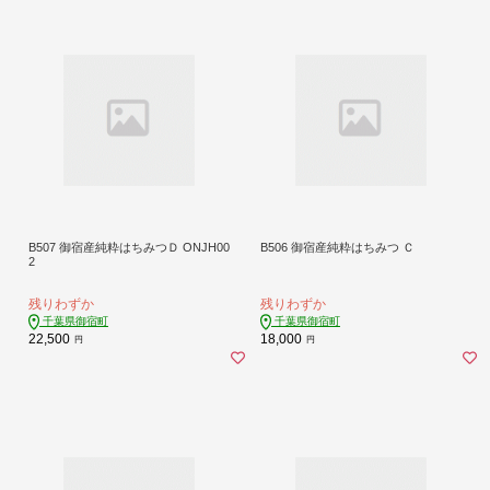
B507 御宿産純粋はちみつＤ ONJH00
B506 御宿産純粋はちみつ Ｃ
2
残りわずか
残りわずか
千葉県御宿町
千葉県御宿町
22,500
18,000
円
円