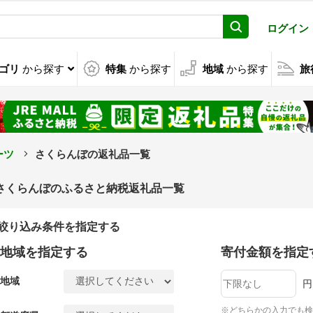
ログイン
ゴリ
から探す
特集
から探す
地域
から探す
旅
ーツ
さくらんぼの返礼品一覧
さくらんぼのふるさと納税返礼品一覧
絞り込み条件を指定する
地域を指定する
寄付金額を指定
地域
円
※どちらかの入力でも検