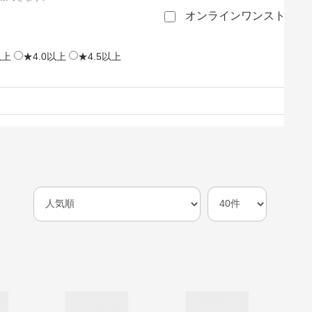
オンラインワンストップ
以上
★4.0以上
★4.5以上