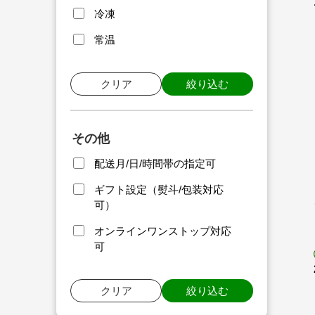
冷凍
常温
クリア
絞り込む
その他
配送月/日/時間帯の指定可
ギフト設定（熨斗/包装対応
可）
オンラインワンストップ対応
可
クリア
絞り込む