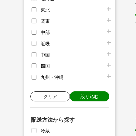
東北
関東
中部
近畿
中国
四国
九州・沖縄
クリア
絞り込む
配送方法から探す
冷蔵