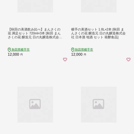
【秋田の美酒飲み比べ】まんさくの
横手の美酒セット 1.8L×2本 [秋田 ま
花 満足セット 720ml×3本 [秋田 まん
んさくの花 醸造元 日の丸醸造株式会
さくの花 醸造元 日の丸醸造株式会社
社 日本酒 地酒 セット 発酵食品]
日本酒 地酒 セット 発酵食品]
秋田県横手市
秋田県横手市
12,000
12,000
円
円