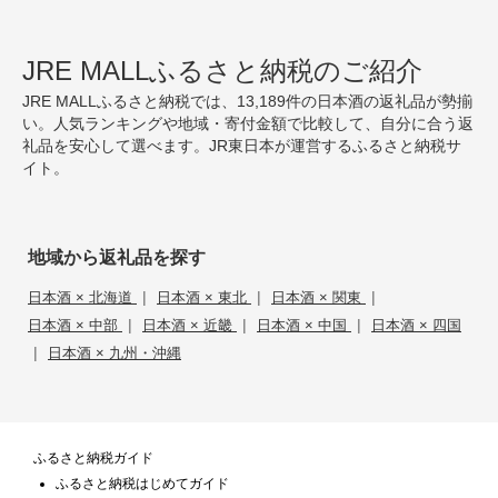
JRE MALLふるさと納税のご紹介
JRE MALLふるさと納税では、13,189件の日本酒の返礼品が勢揃
い。人気ランキングや地域・寄付金額で比較して、自分に合う返
礼品を安心して選べます。JR東日本が運営するふるさと納税サ
イト。
地域から返礼品を探す
|
|
|
日本酒 × 北海道
日本酒 × 東北
日本酒 × 関東
|
|
|
日本酒 × 中部
日本酒 × 近畿
日本酒 × 中国
日本酒 × 四国
|
日本酒 × 九州・沖縄
ふるさと納税ガイド
ふるさと納税はじめてガイド