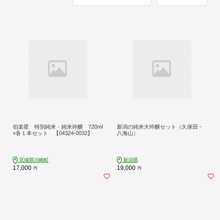
伯楽星 特別純米・純米吟醸 720ml
新潟の純米大吟醸セット（久保田・
×各１本セット 【04324-0032】
八海山）
宮城県川崎町
新潟県
17,000
19,000
円
円