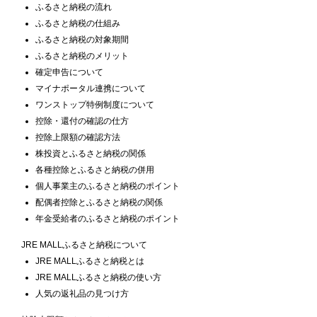
ふるさと納税の流れ
ふるさと納税の仕組み
ふるさと納税の対象期間
ふるさと納税のメリット
確定申告について
マイナポータル連携について
ワンストップ特例制度について
控除・還付の確認の仕方
控除上限額の確認方法
株投資とふるさと納税の関係
各種控除とふるさと納税の併用
個人事業主のふるさと納税のポイント
配偶者控除とふるさと納税の関係
年金受給者のふるさと納税のポイント
JRE MALLふるさと納税について
JRE MALLふるさと納税とは
JRE MALLふるさと納税の使い方
人気の返礼品の見つけ方