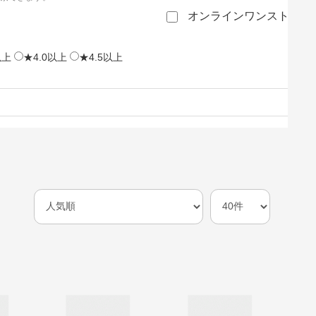
オンラインワンストップ
以上
★4.0以上
★4.5以上