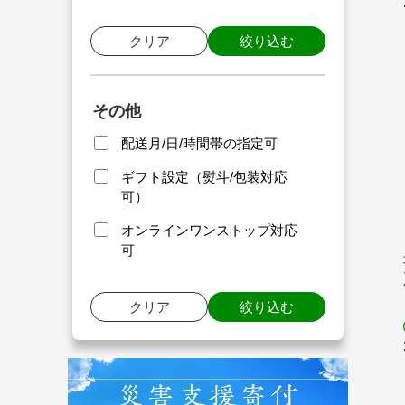
クリア
絞り込む
その他
配送月/日/時間帯の指定可
ギフト設定（熨斗/包装対応
可）
オンラインワンストップ対応
可
クリア
絞り込む