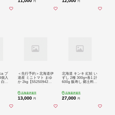
11,000
12,000
食材
れたて 産地直送 サラ
円
円
G オ
ダ マリネ 肉じゃが オ
ス
ニオンスープ 木須農
s-00
園 送料無料 【5525
0515】
ca プ
＜先行予約＞北海道伊
北海道 キンキ 紅鮭 い
4個入
達産 ミニトマト まゆ
ずし 2種 300g×各1 計
 白い
か 2kg【55250942】
600g 飯寿し 郷土料理
ブリ
とまと 甘い 野菜 やさ
鮭 サケ 発酵 熟成 伝
ル プ
い 人気 新鮮 産地直送
統 魚 贈り物 贈答 ギ
北海道伊達市
北海道伊達市
なめら
農家直送 先行受付
フト お祝い おつまみ
13,000
27,000
ル ギ
冷凍 中井英策商店 送
円
円
料無料【55250473】