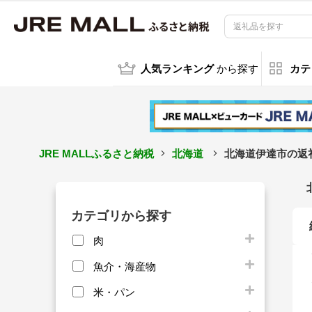
人気ランキング
から探す
カテ
JRE MALLふるさと納税
北海道
北海道伊達市の返
カテゴリから探す
肉
魚介・海産物
米・パン