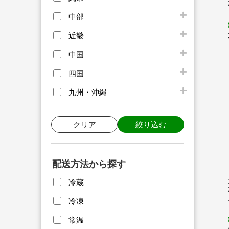
中部
近畿
中国
四国
九州・沖縄
クリア
絞り込む
配送方法から探す
冷蔵
冷凍
常温