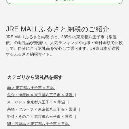
JRE MALLふるさと納税のご紹介
JRE MALLふるさと納税では、385件の東京都八王子市（常温
便）の返礼品が勢揃い。人気ランキングや地域・寄付金額で比較
して、自分に合う返礼品を安心して選べます。JR東日本が運営
するふるさと納税サイト。
カテゴリから返礼品を探す
|
肉 × 東京都八王子市 × 常温
|
魚介・海産物 × 東京都八王子市 × 常温
|
米・パン × 東京都八王子市 × 常温
|
果物・フルーツ × 東京都八王子市 × 常温
|
野菜・きのこ × 東京都八王子市 × 常温
|
卵・乳製品 × 東京都八王子市 × 常温