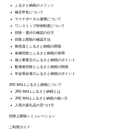
ふるさと納税のメリット
確定申告について
マイナポータル連携について
ワンストップ特例制度について
控除・還付の確認の仕方
控除上限額の確認方法
株投資とふるさと納税の関係
各種控除とふるさと納税の併用
個人事業主のふるさと納税のポイント
配偶者控除とふるさと納税の関係
年金受給者のふるさと納税のポイント
JRE MALLふるさと納税について
JRE MALLふるさと納税とは
JRE MALLふるさと納税の使い方
人気の返礼品の見つけ方
控除上限額シミュレーション
ご利用ガイド