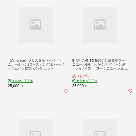
【Art grace】クリスタルハーバリウ
[HAM IAM]【数量限定】風鈴草ブート
ムボールペン(ローズピンク)＆ハーバ
ニエール1輪 わかくさ(グリーン系)
リウムペン立て(ピンク)セット
oneサイズ | ブートニエール 緑 ア
クセサリー ハンドメイド 受注生産
残りわずか
送料無料 東京 八王子
東京都八王子市
東京都八王子市
25,000
35,000
円
円