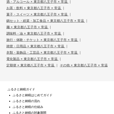
|
酒・アルコール × 東京都八王子市 × 常温
|
お茶・飲料 × 東京都八王子市 × 常温
|
菓子・スイーツ × 東京都八王子市 × 常温
|
鍋セット・総菜・加工食品 × 東京都八王子市 × 常温
|
麺 × 東京都八王子市 × 常温
|
調味料・油 × 東京都八王子市 × 常温
|
旅行・体験・チケット × 東京都八王子市 × 常温
|
雑貨・日用品 × 東京都八王子市 × 常温
|
衣類・装飾品・工芸品 × 東京都八王子市 × 常温
|
電化製品 × 東京都八王子市 × 常温
|
定期便 × 東京都八王子市 × 常温
その他 × 東京都八王子市 × 常温
ふるさと納税ガイド
ふるさと納税はじめてガイド
ふるさと納税の流れ
ふるさと納税の仕組み
ふるさと納税の対象期間