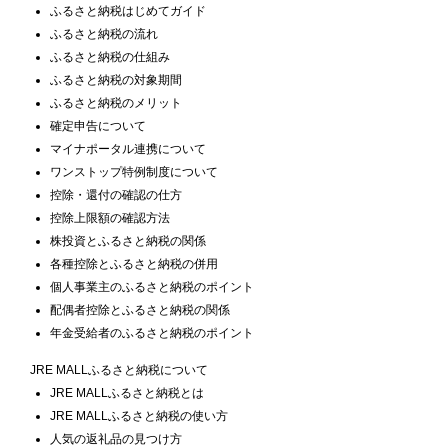
ふるさと納税はじめてガイド
ふるさと納税の流れ
ふるさと納税の仕組み
ふるさと納税の対象期間
ふるさと納税のメリット
確定申告について
マイナポータル連携について
ワンストップ特例制度について
控除・還付の確認の仕方
控除上限額の確認方法
株投資とふるさと納税の関係
各種控除とふるさと納税の併用
個人事業主のふるさと納税のポイント
配偶者控除とふるさと納税の関係
年金受給者のふるさと納税のポイント
JRE MALLふるさと納税について
JRE MALLふるさと納税とは
JRE MALLふるさと納税の使い方
人気の返礼品の見つけ方