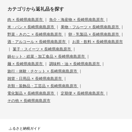
カテゴリから返礼品を探す
|
|
肉 × 長崎県南島原市
魚介・海産物 × 長崎県南島原市
|
|
米・パン × 長崎県南島原市
果物・フルーツ × 長崎県南島原市
|
|
野菜・きのこ × 長崎県南島原市
卵・乳製品 × 長崎県南島原市
|
酒・アルコール × 長崎県南島原市
お茶・飲料 × 長崎県南島原市
|
|
菓子・スイーツ × 長崎県南島原市
|
鍋セット・総菜・加工食品 × 長崎県南島原市
|
|
麺 × 長崎県南島原市
調味料・油 × 長崎県南島原市
|
旅行・体験・チケット × 長崎県南島原市
|
雑貨・日用品 × 長崎県南島原市
|
衣類・装飾品・工芸品 × 長崎県南島原市
|
|
電化製品 × 長崎県南島原市
定期便 × 長崎県南島原市
その他 × 長崎県南島原市
ふるさと納税ガイド