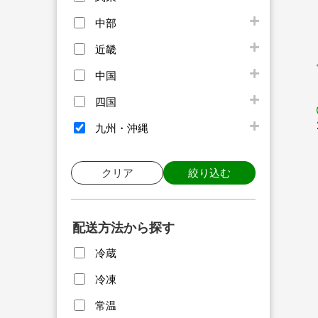
中部
近畿
中国
四国
九州・沖縄
クリア
絞り込む
配送方法から探す
冷蔵
冷凍
常温