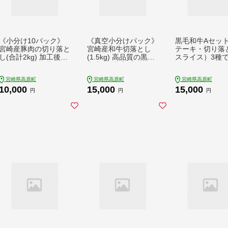
《小分け10パック》
《真空小分けパック》
黒毛和牛Aセッ
宮崎産豚肉の切り落と
宮崎産和牛切落とし
テーキ・切り落
し(合計2kg) 加工後す
(1.5kg) 高品質の黒毛
スライス）3種で
ぐに発送 [一人暮らし
和牛 [国産牛 牛肉 お
TF0561-P00020
豚肉 お肉 『返礼品特
肉 日本産] TF0554-P0
宮崎県高原町
宮崎県高原町
宮崎県高原町
集20000円以下』-宮
0020
10,000
15,000
15,000
崎県高原町] TF0553-
円
円
円
P00020