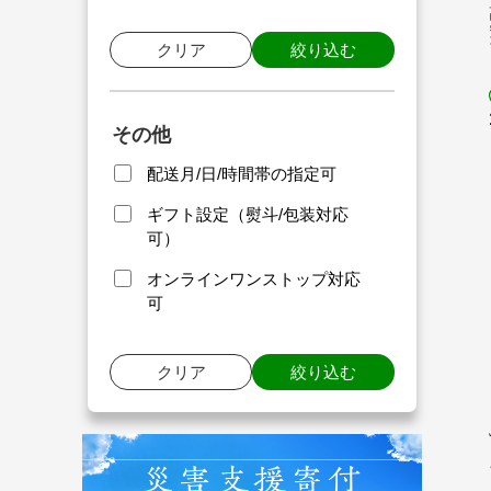
クリア
絞り込む
その他
配送月/日/時間帯の指定可
ギフト設定（熨斗/包装対応
可）
オンラインワンストップ対応
可
クリア
絞り込む