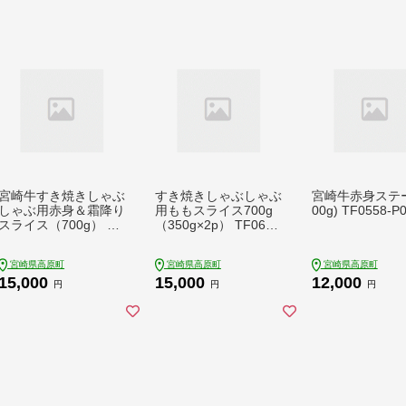
宮崎牛すき焼きしゃぶ
すき焼きしゃぶしゃぶ
宮崎牛赤身ステー
しゃぶ用赤身＆霜降り
用ももスライス700g
00g) TF0558-P
スライス（700g） TF
（350g×2p） TF0613
0614-P00020
-P00020
宮崎県高原町
宮崎県高原町
宮崎県高原町
15,000
15,000
12,000
円
円
円