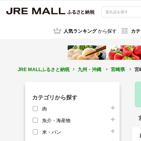
人気ランキング
から探す
カテ
JRE MALLふるさと納税
九州・沖縄
宮崎県
宮
カテゴリから探す
肉
魚介・海産物
米・パン