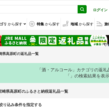
ログイン
ゴリ
から探す
特集
から探す
地域
から探す
旅
崎県高原町の返礼品一覧
「酒・アルコール」カテゴリの返礼
「」の検索結果を表
宮崎県高原町のふるさと納税返礼品一覧
絞り込み条件を指定する