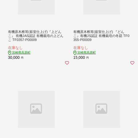
有機原木椎茸(薪室仕上げ)『上どん
有機原木椎茸(薪室仕上げ) 『どん
こ』 有機JAS認証 有機栽培の上どん
こ』有機JS認証 有機栽培の冬菇 TF0
こ TF0357-P00009
355-P00009
在庫なし
在庫なし
宮崎県高原町
宮崎県高原町
30,000
15,000
円
円