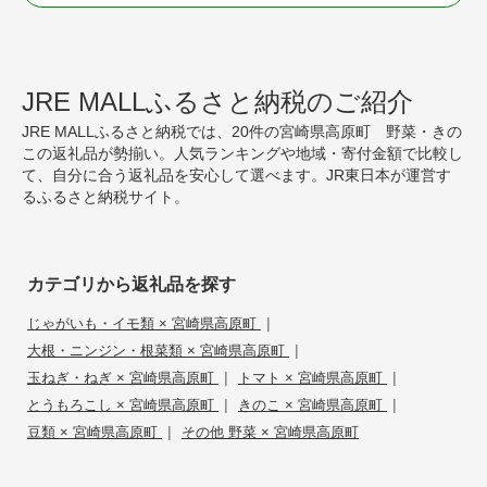
JRE MALLふるさと納税のご紹介
JRE MALLふるさと納税では、20件の宮崎県高原町 野菜・きの
この返礼品が勢揃い。人気ランキングや地域・寄付金額で比較し
て、自分に合う返礼品を安心して選べます。JR東日本が運営す
るふるさと納税サイト。
カテゴリから返礼品を探す
|
じゃがいも・イモ類 × 宮崎県高原町
|
大根・ニンジン・根菜類 × 宮崎県高原町
|
|
玉ねぎ・ねぎ × 宮崎県高原町
トマト × 宮崎県高原町
|
|
とうもろこし × 宮崎県高原町
きのこ × 宮崎県高原町
|
豆類 × 宮崎県高原町
その他 野菜 × 宮崎県高原町