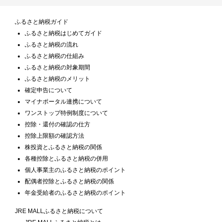
ふるさと納税ガイド
ふるさと納税はじめてガイド
ふるさと納税の流れ
ふるさと納税の仕組み
ふるさと納税の対象期間
ふるさと納税のメリット
確定申告について
マイナポータル連携について
ワンストップ特例制度について
控除・還付の確認の仕方
控除上限額の確認方法
株投資とふるさと納税の関係
各種控除とふるさと納税の併用
個人事業主のふるさと納税のポイント
配偶者控除とふるさと納税の関係
年金受給者のふるさと納税のポイント
JRE MALLふるさと納税について