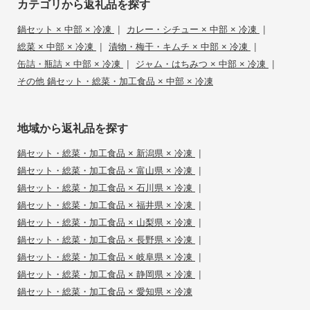
カテゴリから返礼品を探す
|
|
鍋セット × 中部 × 冷凍
カレー・シチュー × 中部 × 冷凍
|
|
総菜 × 中部 × 冷凍
漬物・梅干・キムチ × 中部 × 冷凍
|
|
缶詰・瓶詰 × 中部 × 冷凍
ジャム・はちみつ × 中部 × 冷凍
その他 鍋セット・総菜・加工食品 × 中部 × 冷凍
地域から返礼品を探す
|
鍋セット・総菜・加工食品 × 新潟県 × 冷凍
|
鍋セット・総菜・加工食品 × 富山県 × 冷凍
|
鍋セット・総菜・加工食品 × 石川県 × 冷凍
|
鍋セット・総菜・加工食品 × 福井県 × 冷凍
|
鍋セット・総菜・加工食品 × 山梨県 × 冷凍
|
鍋セット・総菜・加工食品 × 長野県 × 冷凍
|
鍋セット・総菜・加工食品 × 岐阜県 × 冷凍
|
鍋セット・総菜・加工食品 × 静岡県 × 冷凍
鍋セット・総菜・加工食品 × 愛知県 × 冷凍