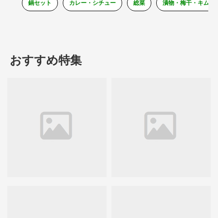
鍋セット
カレー・シチュー
総菜
漬物・梅干・キムチ
おすすめ特集