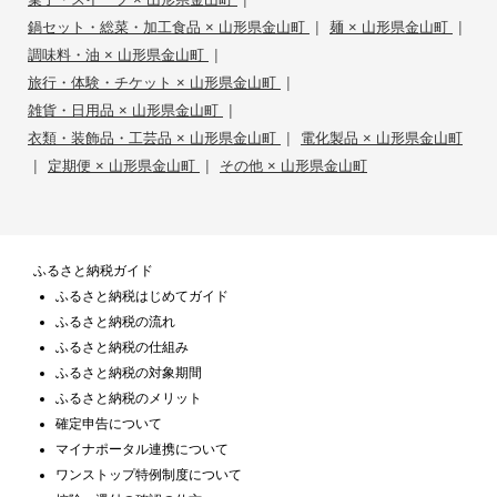
|
|
鍋セット・総菜・加工食品 × 山形県金山町
麺 × 山形県金山町
|
調味料・油 × 山形県金山町
|
旅行・体験・チケット × 山形県金山町
|
雑貨・日用品 × 山形県金山町
|
衣類・装飾品・工芸品 × 山形県金山町
電化製品 × 山形県金山町
|
|
定期便 × 山形県金山町
その他 × 山形県金山町
ふるさと納税ガイド
ふるさと納税はじめてガイド
ふるさと納税の流れ
ふるさと納税の仕組み
ふるさと納税の対象期間
ふるさと納税のメリット
確定申告について
マイナポータル連携について
ワンストップ特例制度について