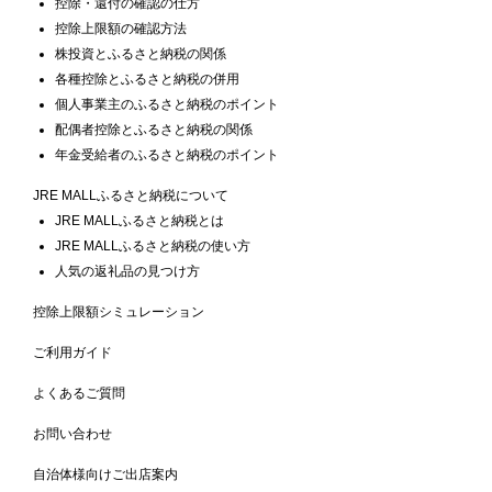
控除・還付の確認の仕方
控除上限額の確認方法
株投資とふるさと納税の関係
各種控除とふるさと納税の併用
個人事業主のふるさと納税のポイント
配偶者控除とふるさと納税の関係
年金受給者のふるさと納税のポイント
JRE MALLふるさと納税について
JRE MALLふるさと納税とは
JRE MALLふるさと納税の使い方
人気の返礼品の見つけ方
控除上限額シミュレーション
ご利用ガイド
よくあるご質問
お問い合わせ
自治体様向けご出店案内