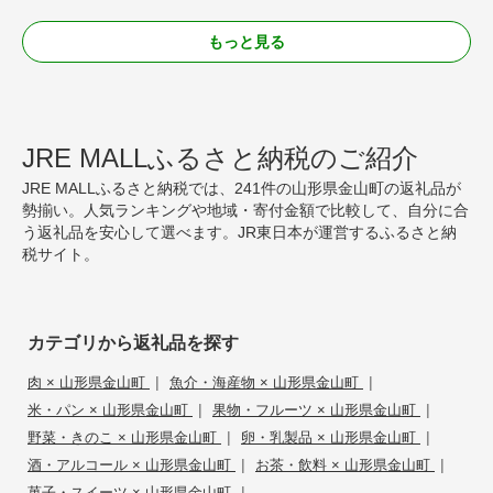
もっと見る
JRE MALLふるさと納税のご紹介
JRE MALLふるさと納税では、241件の山形県金山町の返礼品が
勢揃い。人気ランキングや地域・寄付金額で比較して、自分に合
う返礼品を安心して選べます。JR東日本が運営するふるさと納
税サイト。
カテゴリから返礼品を探す
|
|
肉 × 山形県金山町
魚介・海産物 × 山形県金山町
|
|
米・パン × 山形県金山町
果物・フルーツ × 山形県金山町
|
|
野菜・きのこ × 山形県金山町
卵・乳製品 × 山形県金山町
|
|
酒・アルコール × 山形県金山町
お茶・飲料 × 山形県金山町
|
菓子・スイーツ × 山形県金山町