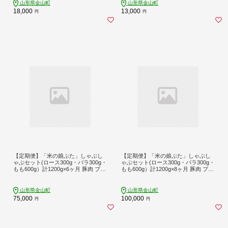
山形県金山町
山形県金山町
18,000
13,000
円
円
【定期便】「米の娘ぶた」しゃぶし
【定期便】「米の娘ぶた」しゃぶし
ゃぶセット(ロース300g・バラ300g・
ゃぶセット(ロース300g・バラ300g・
もも600g）計1200g×6ヶ月 豚肉 ブラ
もも600g）計1200g×8ヶ月 豚肉 ブラ
ンド豚 高級 新鮮 冷凍 東北 山形 金山
ンド豚 高級 新鮮 冷凍 東北 山形 金山
町 F4B-0222
町 F4B-0223
山形県金山町
山形県金山町
75,000
100,000
円
円