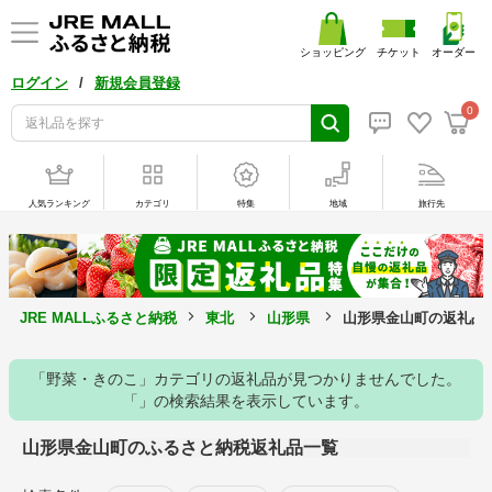
ショッピング
チケット
オーダー
/
ログイン
新規会員登録
0
人気ランキング
カテゴリ
特集
地域
旅行先
JRE MALLふるさと納税
東北
山形県
山形県金山町の返礼品
「野菜・きのこ」カテゴリの返礼品が見つかりませんでした。
「」の検索結果を表示しています。
山形県金山町のふるさと納税返礼品一覧