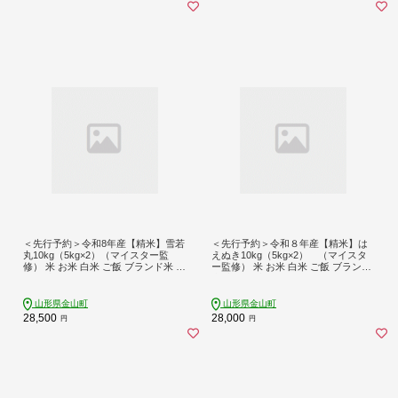
＜先行予約＞令和8年産【精米】雪若
＜先行予約＞令和８年産【精米】は
丸10kg（5kg×2）（マイスター監
えぬき10kg（5kg×2） （マイスタ
修） 米 お米 白米 ご飯 ブランド米 山
ー監修） 米 お米 白米 ご飯 ブランド
形 金山町 F4B-0770
米 山形 金山町 F4B-0813
山形県金山町
山形県金山町
28,500
28,000
円
円