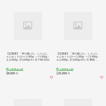
【定期便】「米の娘ぶた」しゃぶし
【定期便】「米の娘ぶた」しゃぶし
ゃぶセット(ロース300g・バラ300g・
ゃぶセット(ロース300g・バラ300g・
もも600g）計1200g×3ヶ月 F4B-0221
もも600g）計1200g×10ヶ月 豚肉 ブ
ランド豚 高級 新鮮 冷凍 東北 山形 金
山町 F4B-0224
山形県金山町
山形県金山町
38,000
125,000
円
円