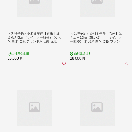
＜先行予約＞令和８年産【玄米】は
＜先行予約＞令和８年産【玄米】は
えぬき5kg （マイスター監修） 米 お
えぬき10kg（5kg×2） （マイスタ
米 白米 ご飯 ブランド米 山形 金山町
ー監修） 米 お米 白米 ご飯 ブランド
F4B-0814
米 山形 金山町 F4B-0815
山形県金山町
山形県金山町
15,000
28,000
円
円