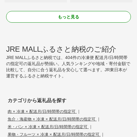
もっと見る
JRE MALLふるさと納税のご紹介
JRE MALLふるさと納税では、404件の冷凍便 配送月/日/時間帯
の指定可の返礼品が勢揃い。人気ランキングや地域・寄付金額で
比較して、自分に合う返礼品を安心して選べます。JR東日本が
運営するふるさと納税サイト。
カテゴリから返礼品を探す
|
肉 × 冷凍 × 配送月/日/時間帯の指定可
|
魚介・海産物 × 冷凍 × 配送月/日/時間帯の指定可
|
米・パン × 冷凍 × 配送月/日/時間帯の指定可
|
果物・フルーツ × 冷凍 × 配送月/日/時間帯の指定可