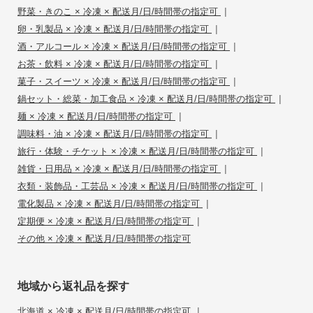
|
野菜・きのこ × 冷凍 × 配送月/日/時間帯の指定可
|
卵・乳製品 × 冷凍 × 配送月/日/時間帯の指定可
|
酒・アルコール × 冷凍 × 配送月/日/時間帯の指定可
|
お茶・飲料 × 冷凍 × 配送月/日/時間帯の指定可
|
菓子・スイーツ × 冷凍 × 配送月/日/時間帯の指定可
|
鍋セット・総菜・加工食品 × 冷凍 × 配送月/日/時間帯の指定可
|
麺 × 冷凍 × 配送月/日/時間帯の指定可
|
調味料・油 × 冷凍 × 配送月/日/時間帯の指定可
|
旅行・体験・チケット × 冷凍 × 配送月/日/時間帯の指定可
|
雑貨・日用品 × 冷凍 × 配送月/日/時間帯の指定可
|
衣類・装飾品・工芸品 × 冷凍 × 配送月/日/時間帯の指定可
|
電化製品 × 冷凍 × 配送月/日/時間帯の指定可
|
定期便 × 冷凍 × 配送月/日/時間帯の指定可
その他 × 冷凍 × 配送月/日/時間帯の指定可
地域から返礼品を探す
|
北海道 × 冷凍 × 配送月/日/時間帯の指定可