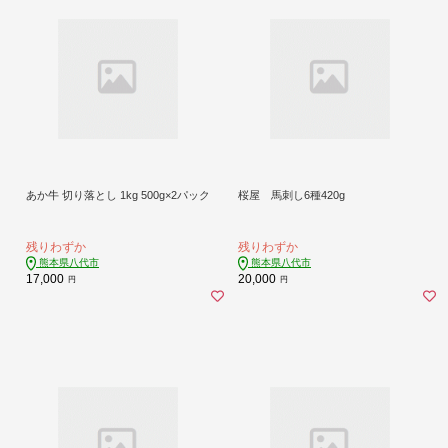
あか牛 切り落とし 1kg 500g×2パック
桜屋 馬刺し6種420g
残りわずか
残りわずか
熊本県八代市
熊本県八代市
17,000
20,000
円
円