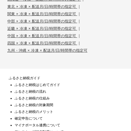
|
東北 × 冷凍 × 配送月/日/時間帯の指定可
|
関東 × 冷凍 × 配送月/日/時間帯の指定可
|
中部 × 冷凍 × 配送月/日/時間帯の指定可
|
近畿 × 冷凍 × 配送月/日/時間帯の指定可
|
中国 × 冷凍 × 配送月/日/時間帯の指定可
|
四国 × 冷凍 × 配送月/日/時間帯の指定可
九州・沖縄 × 冷凍 × 配送月/日/時間帯の指定可
ふるさと納税ガイド
ふるさと納税はじめてガイド
ふるさと納税の流れ
ふるさと納税の仕組み
ふるさと納税の対象期間
ふるさと納税のメリット
確定申告について
マイナポータル連携について