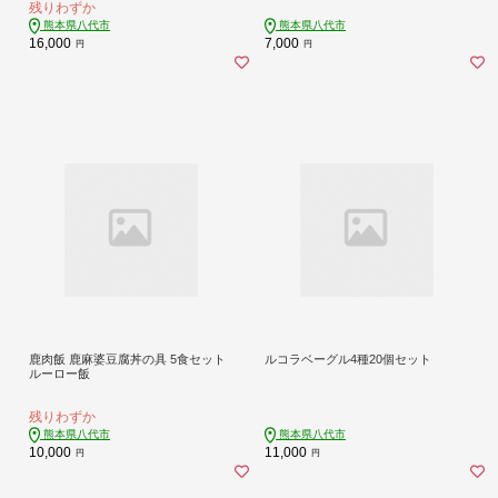
残りわずか
熊本県八代市
熊本県八代市
16,000
7,000
円
円
鹿肉飯 鹿麻婆豆腐丼の具 5食セット
ルコラベーグル4種20個セット
ルーロー飯
残りわずか
熊本県八代市
熊本県八代市
10,000
11,000
円
円