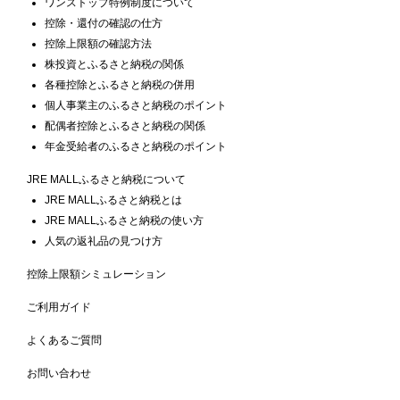
ワンストップ特例制度について
控除・還付の確認の仕方
控除上限額の確認方法
株投資とふるさと納税の関係
各種控除とふるさと納税の併用
個人事業主のふるさと納税のポイント
配偶者控除とふるさと納税の関係
年金受給者のふるさと納税のポイント
JRE MALLふるさと納税について
JRE MALLふるさと納税とは
JRE MALLふるさと納税の使い方
人気の返礼品の見つけ方
控除上限額シミュレーション
ご利用ガイド
よくあるご質問
お問い合わせ