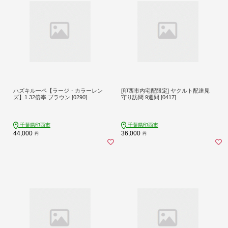
ハズキルーペ【ラージ・カラーレン
[印西市内宅配限定] ヤクルト配達見
ズ】1.32倍率 ブラウン [0290]
守り訪問 9週間 [0417]
千葉県印西市
千葉県印西市
44,000
36,000
円
円