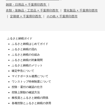
|
雑貨・日用品 × 千葉県印西市
|
衣類・装飾品・工芸品 × 千葉県印西市
電化製品 × 千葉県印西市
|
|
定期便 × 千葉県印西市
その他 × 千葉県印西市
ふるさと納税ガイド
ふるさと納税はじめてガイド
ふるさと納税の流れ
ふるさと納税の仕組み
ふるさと納税の対象期間
ふるさと納税のメリット
確定申告について
マイナポータル連携について
ワンストップ特例制度について
控除・還付の確認の仕方
控除上限額の確認方法
株投資とふるさと納税の関係
各種控除とふるさと納税の併用