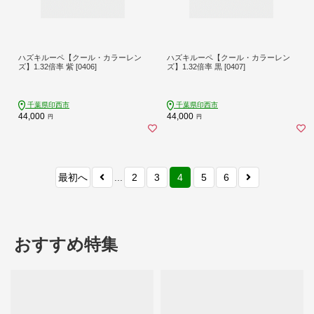
ハズキルーペ【クール・カラーレン
ハズキルーペ【クール・カラーレン
ズ】1.32倍率 紫 [0406]
ズ】1.32倍率 黒 [0407]
千葉県印西市
千葉県印西市
44,000
44,000
円
円
最初へ
...
2
3
4
5
6
おすすめ特集