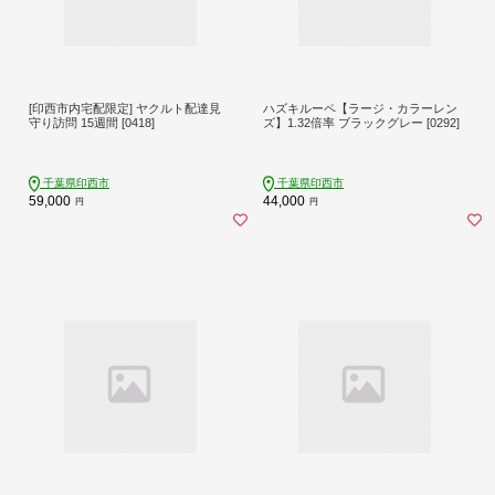
[印西市内宅配限定] ヤクルト配達見
ハズキルーペ【ラージ・カラーレン
守り訪問 15週間 [0418]
ズ】1.32倍率 ブラックグレー [0292]
千葉県印西市
千葉県印西市
59,000
44,000
円
円