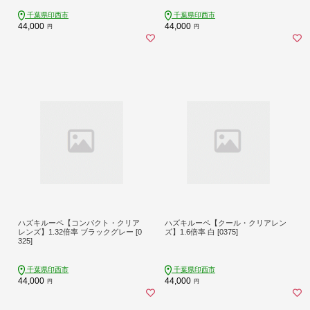
千葉県印西市
千葉県印西市
44,000
44,000
円
円
ハズキルーペ【コンパクト・クリア
ハズキルーペ【クール・クリアレン
レンズ】1.32倍率 ブラックグレー [0
ズ】1.6倍率 白 [0375]
325]
千葉県印西市
千葉県印西市
44,000
44,000
円
円