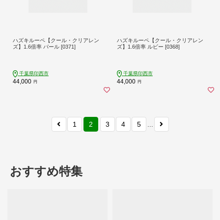
ハズキルーペ【クール・クリアレン
ハズキルーペ【クール・クリアレン
ズ】1.6倍率 パール [0371]
ズ】1.6倍率 ルビー [0368]
千葉県印西市
千葉県印西市
44,000
44,000
円
円
1
2
3
4
5
...
おすすめ特集