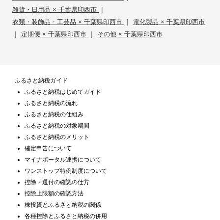
|
雑貨・日用品 × 千葉県印西市
|
衣類・装飾品・工芸品 × 千葉県印西市
電化製品 × 千葉県印西市
|
|
定期便 × 千葉県印西市
その他 × 千葉県印西市
ふるさと納税ガイド
ふるさと納税はじめてガイド
ふるさと納税の流れ
ふるさと納税の仕組み
ふるさと納税の対象期間
ふるさと納税のメリット
確定申告について
マイナポータル連携について
ワンストップ特例制度について
控除・還付の確認の仕方
控除上限額の確認方法
株投資とふるさと納税の関係
各種控除とふるさと納税の併用