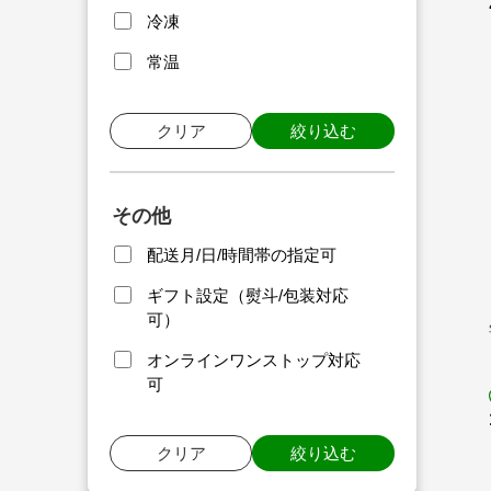
冷凍
常温
クリア
絞り込む
その他
配送月/日/時間帯の指定可
ギフト設定（熨斗/包装対応
可）
オンラインワンストップ対応
可
クリア
絞り込む