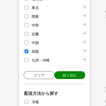
東北
関東
中部
近畿
中国
四国
九州・沖縄
クリア
絞り込む
配送方法から探す
冷蔵