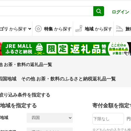
ログイン
ゴリ
から探す
特集
から探す
地域
から探す
旅
他 お茶・飲料の返礼品一覧
四国地域 その他 お茶・飲料のふるさと納税返礼品一覧
絞り込み条件を指定する
地域を指定する
寄付金額を指定
地域
円
※どちらかの入力でも検