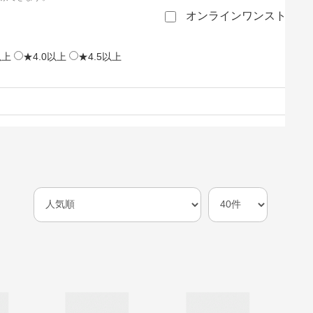
オンラインワンストップ
以上
★4.0以上
★4.5以上