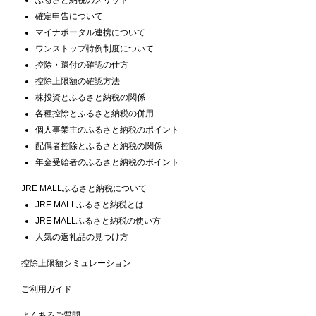
確定申告について
マイナポータル連携について
ワンストップ特例制度について
控除・還付の確認の仕方
控除上限額の確認方法
株投資とふるさと納税の関係
各種控除とふるさと納税の併用
個人事業主のふるさと納税のポイント
配偶者控除とふるさと納税の関係
年金受給者のふるさと納税のポイント
JRE MALLふるさと納税について
JRE MALLふるさと納税とは
JRE MALLふるさと納税の使い方
人気の返礼品の見つけ方
控除上限額シミュレーション
ご利用ガイド
よくあるご質問