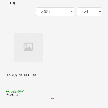
1 件
黒米麦酒 350ml×6 FKL008
北海道福島町
20,000
円