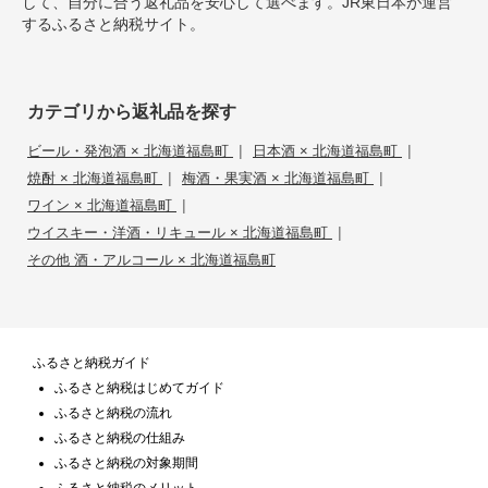
して、自分に合う返礼品を安心して選べます。JR東日本が運営
するふるさと納税サイト。
カテゴリから返礼品を探す
|
|
ビール・発泡酒 × 北海道福島町
日本酒 × 北海道福島町
|
|
焼酎 × 北海道福島町
梅酒・果実酒 × 北海道福島町
|
ワイン × 北海道福島町
|
ウイスキー・洋酒・リキュール × 北海道福島町
その他 酒・アルコール × 北海道福島町
ふるさと納税ガイド
ふるさと納税はじめてガイド
ふるさと納税の流れ
ふるさと納税の仕組み
ふるさと納税の対象期間
ふるさと納税のメリット