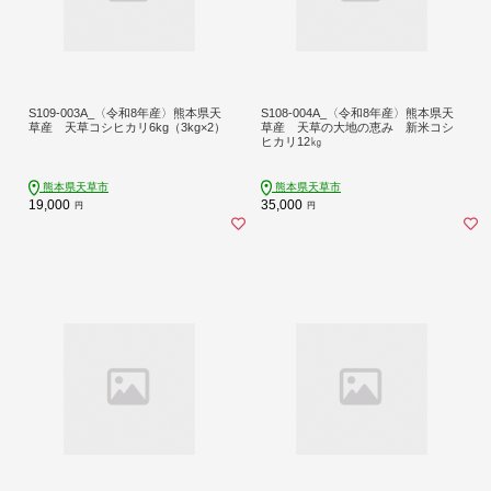
S109-003A_〈令和8年産〉熊本県天
S108-004A_〈令和8年産〉熊本県天
草産 天草コシヒカリ6kg（3kg×2）
草産 天草の大地の恵み 新米コシ
ヒカリ12㎏
熊本県天草市
熊本県天草市
19,000
35,000
円
円