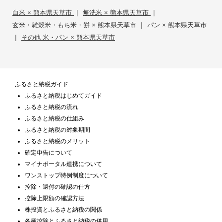
|
|
白米 × 熊本県天草市
無洗米 × 熊本県天草市
|
玄米・雑穀米・もち米・餅 × 熊本県天草市
パン × 熊本県天草市
|
その他 米・パン × 熊本県天草市
ふるさと納税ガイド
ふるさと納税はじめてガイド
ふるさと納税の流れ
ふるさと納税の仕組み
ふるさと納税の対象期間
ふるさと納税のメリット
確定申告について
マイナポータル連携について
ワンストップ特例制度について
控除・還付の確認の仕方
控除上限額の確認方法
株投資とふるさと納税の関係
各種控除とふるさと納税の併用