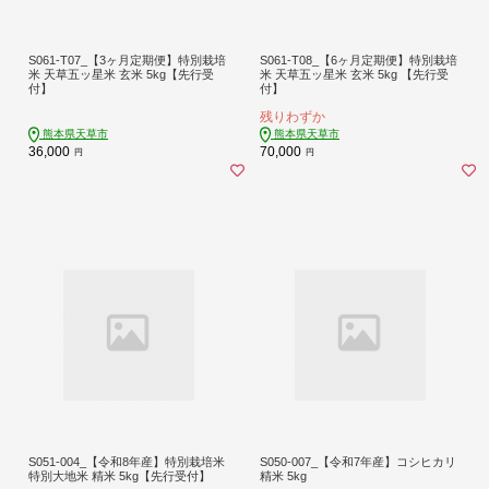
S061-T07_【3ヶ月定期便】特別栽培
S061-T08_【6ヶ月定期便】特別栽培
米 天草五ッ星米 玄米 5kg【先行受
米 天草五ッ星米 玄米 5kg 【先行受
付】
付】
残りわずか
熊本県天草市
熊本県天草市
36,000
70,000
円
円
S051-004_【令和8年産】特別栽培米
S050-007_【令和7年産】コシヒカリ
特別大地米 精米 5kg【先行受付】
精米 5kg