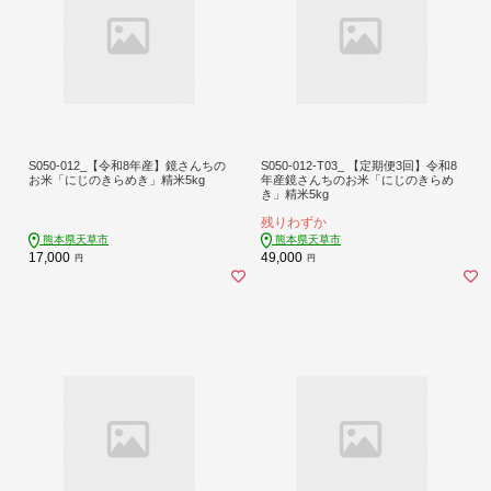
S050-012_【令和8年産】鏡さんちの
S050-012-T03_ 【定期便3回】令和8
お米「にじのきらめき」精米5kg
年産鏡さんちのお米「にじのきらめ
き」精米5kg
残りわずか
熊本県天草市
熊本県天草市
17,000
49,000
円
円