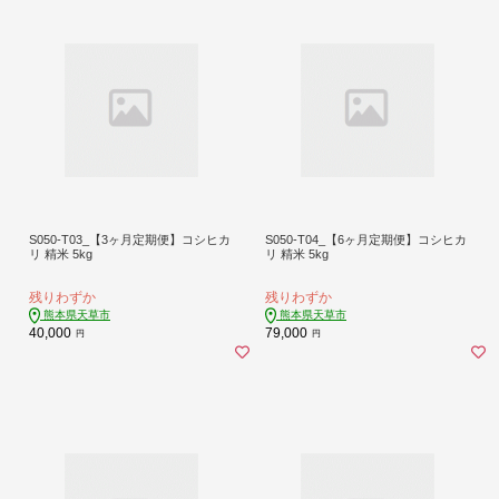
S050-T03_【3ヶ月定期便】コシヒカ
S050-T04_【6ヶ月定期便】コシヒカ
リ 精米 5kg
リ 精米 5kg
残りわずか
残りわずか
熊本県天草市
熊本県天草市
40,000
79,000
円
円