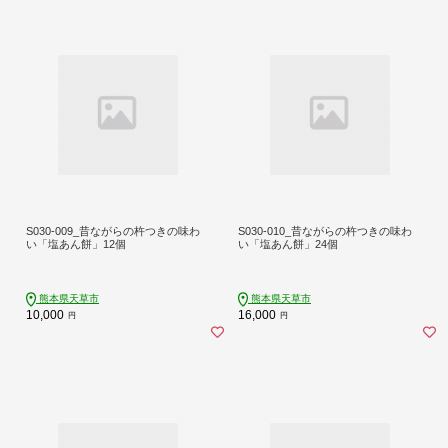
S030-009_昔ながらの杵つきの味わ
S030-010_昔ながらの杵つきの味わ
い「塩あん餅」12個
い「塩あん餅」24個
熊本県天草市
熊本県天草市
10,000
16,000
円
円