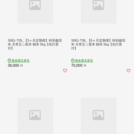
S061-T05_【3ヶ月定期便】特別栽培
S061-T06_【6ヶ月定期便】特別栽培
米 天草五ッ星米 精米 5kg【先行受
米 天草五ッ星米 精米 5kg【先行受
付】
付】
熊本県天草市
熊本県天草市
36,000
70,000
円
円