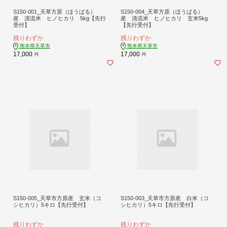
S150-001_天草方原（ほうばる）
S150-004_天草方原（ほうばる）
産 清流米 ヒノヒカリ 5kg【先行
産 清流米 ヒノヒカリ 玄米5kg
受付】
【先行受付】
残りわずか
残りわずか
熊本県天草市
熊本県天草市
17,000
17,000
円
円
S150-005_天草市方原産 玄米（コ
S150-003_天草市方原産 白米（コ
シヒカリ）5キロ【先行受付】
シヒカリ）5キロ【先行受付】
残りわずか
残りわずか