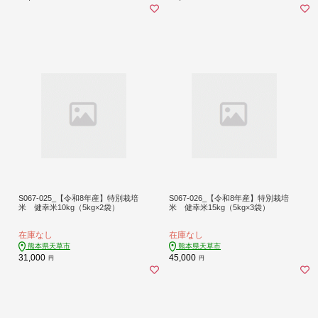
S067-025_【令和8年産】特別栽培
S067-026_【令和8年産】特別栽培
米 健幸米10kg（5kg×2袋）
米 健幸米15kg（5kg×3袋）
在庫なし
在庫なし
熊本県天草市
熊本県天草市
31,000
45,000
円
円