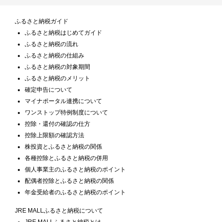
ふるさと納税ガイド
ふるさと納税はじめてガイド
ふるさと納税の流れ
ふるさと納税の仕組み
ふるさと納税の対象期間
ふるさと納税のメリット
確定申告について
マイナポータル連携について
ワンストップ特例制度について
控除・還付の確認の仕方
控除上限額の確認方法
株投資とふるさと納税の関係
各種控除とふるさと納税の併用
個人事業主のふるさと納税のポイント
配偶者控除とふるさと納税の関係
年金受給者のふるさと納税のポイント
JRE MALLふるさと納税について
JRE MALLふるさと納税とは