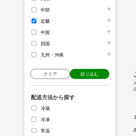
中部
近畿
中国
四国
九州・沖縄
クリア
絞り込む
配送方法から探す
冷蔵
冷凍
常温