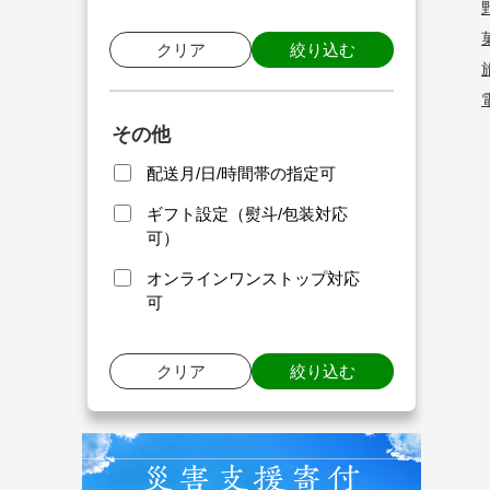
クリア
絞り込む
その他
配送月/日/時間帯の指定可
ギフト設定（熨斗/包装対応
可）
オンラインワンストップ対応
可
クリア
絞り込む