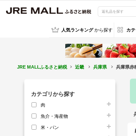
人気ランキング
から探す
カテ
JRE MALLふるさと納税
近畿
兵庫県
兵庫県赤
カテゴリから探す
肉
魚介・海産物
米・パン