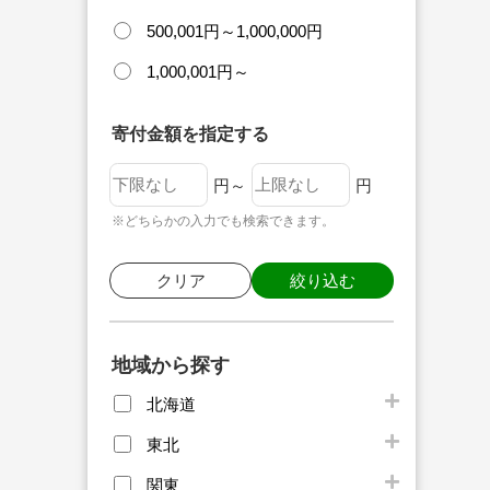
500,001円～1,000,000円
1,000,001円～
寄付金額を指定する
円～
円
※どちらかの入力でも検索できます。
クリア
絞り込む
地域から探す
北海道
東北
関東