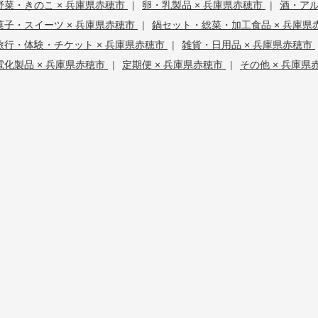
野菜・きのこ × 兵庫県赤穂市
|
卵・乳製品 × 兵庫県赤穂市
|
酒・アル
菓子・スイーツ × 兵庫県赤穂市
|
鍋セット・総菜・加工食品 × 兵庫県
旅行・体験・チケット × 兵庫県赤穂市
|
雑貨・日用品 × 兵庫県赤穂市
電化製品 × 兵庫県赤穂市
|
定期便 × 兵庫県赤穂市
|
その他 × 兵庫県