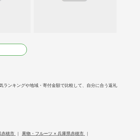
る
。人気ランキングや地域・寄付金額で比較して、自分に合う返礼
庫県赤穂市
|
果物・フルーツ × 兵庫県赤穂市
|