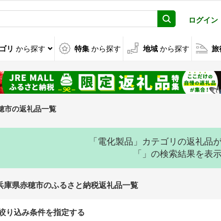
ログイン
ゴリ
から探す
特集
から探す
地域
から探す
旅
穂市の返礼品一覧
「電化製品」カテゴリの返礼品
「」の検索結果を表
兵庫県赤穂市のふるさと納税返礼品一覧
絞り込み条件を指定する