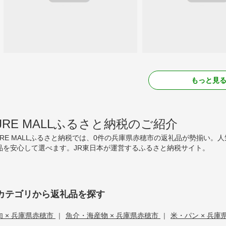
もっと見
JRE MALLふるさと納税のご紹介
JRE MALLふるさと納税では、0件の兵庫県赤穂市の返礼品が勢揃い
品を安心して選べます。JR東日本が運営するふるさと納税サイト。
カテゴリから返礼品を探す
肉 × 兵庫県赤穂市
|
魚介・海産物 × 兵庫県赤穂市
|
米・パン × 兵