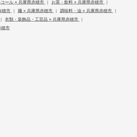
コール × 兵庫県赤穂市
|
お茶・飲料 × 兵庫県赤穂市
|
赤穂市
|
麺 × 兵庫県赤穂市
|
調味料・油 × 兵庫県赤穂市
|
|
衣類・装飾品・工芸品 × 兵庫県赤穂市
|
赤穂市