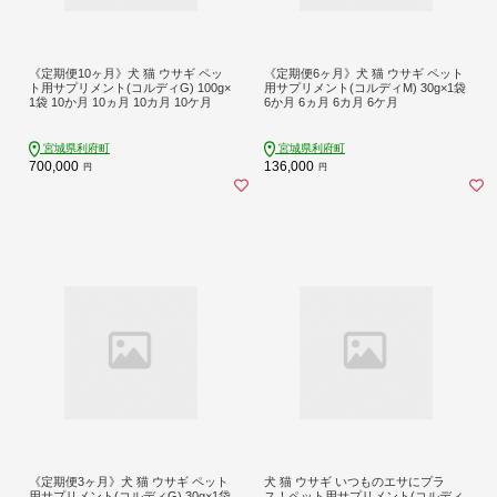
《定期便10ヶ月》犬 猫 ウサギ ペッ
《定期便6ヶ月》犬 猫 ウサギ ペット
ト用サプリメント(コルディG) 100g×
用サプリメント(コルディM) 30g×1袋
1袋 10か月 10ヵ月 10カ月 10ケ月
6か月 6ヵ月 6カ月 6ケ月
宮城県利府町
宮城県利府町
700,000
136,000
円
円
《定期便3ヶ月》犬 猫 ウサギ ペット
犬 猫 ウサギ いつものエサにプラ
用サプリメント(コルディG) 30g×1袋
ス！ペット用サプリメント(コルディ