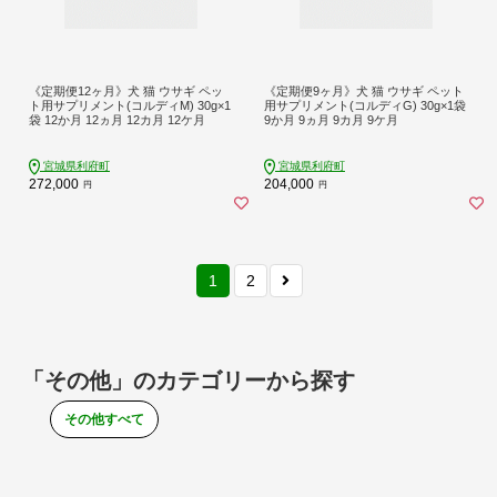
《定期便12ヶ月》犬 猫 ウサギ ペッ
《定期便9ヶ月》犬 猫 ウサギ ペット
ト用サプリメント(コルディM) 30g×1
用サプリメント(コルディG) 30g×1袋
袋 12か月 12ヵ月 12カ月 12ケ月
9か月 9ヵ月 9カ月 9ケ月
宮城県利府町
宮城県利府町
272,000
204,000
円
円
1
2
「その他」のカテゴリーから探す
その他すべて