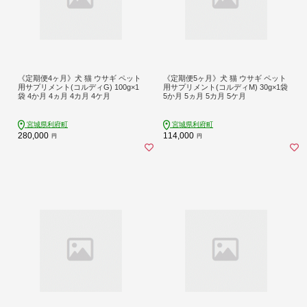
《定期便4ヶ月》犬 猫 ウサギ ペット
《定期便5ヶ月》犬 猫 ウサギ ペット
用サプリメント(コルディG) 100g×1
用サプリメント(コルディM) 30g×1袋
袋 4か月 4ヵ月 4カ月 4ケ月
5か月 5ヵ月 5カ月 5ケ月
宮城県利府町
宮城県利府町
280,000
114,000
円
円