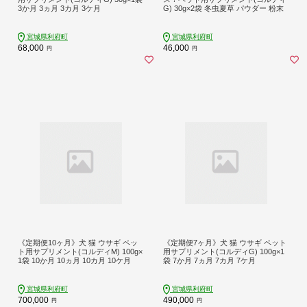
3か月 3ヵ月 3カ月 3ケ月
G) 30g×2袋 冬虫夏草 パウダー 粉末
宮城県利府町
宮城県利府町
68,000
46,000
円
円
《定期便10ヶ月》犬 猫 ウサギ ペッ
《定期便7ヶ月》犬 猫 ウサギ ペット
ト用サプリメント(コルディM) 100g×
用サプリメント(コルディG) 100g×1
1袋 10か月 10ヵ月 10カ月 10ケ月
袋 7か月 7ヵ月 7カ月 7ケ月
宮城県利府町
宮城県利府町
700,000
490,000
円
円