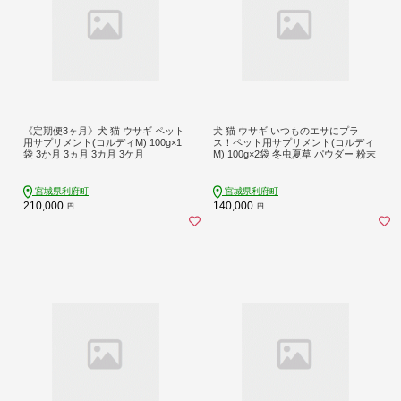
《定期便3ヶ月》犬 猫 ウサギ ペット
犬 猫 ウサギ いつものエサにプラ
用サプリメント(コルディM) 100g×1
ス！ペット用サプリメント(コルディ
袋 3か月 3ヵ月 3カ月 3ケ月
M) 100g×2袋 冬虫夏草 パウダー 粉末
宮城県利府町
宮城県利府町
210,000
140,000
円
円