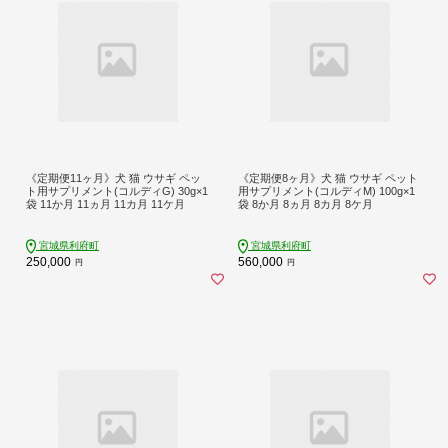
《定期便11ヶ月》犬 猫 ウサギ ペッ
《定期便8ヶ月》犬 猫 ウサギ ペット
ト用サプリメント(コルディG) 30g×1
用サプリメント(コルディM) 100g×1
袋 11か月 11ヵ月 11カ月 11ケ月
袋 8か月 8ヵ月 8カ月 8ケ月
宮城県利府町
宮城県利府町
250,000
560,000
円
円