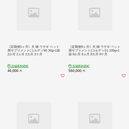
《定期便2ヶ月》犬 猫 ウサギ ペット
《定期便8ヶ月》犬 猫 ウサギ ペット
用サプリメント(コルディM) 30g×1袋
用サプリメント(コルディG) 100g×1
2か月 2ヵ月 2カ月 2ケ月
袋 8か月 8ヵ月 8カ月 8ケ月
宮城県利府町
宮城県利府町
46,000
560,000
円
円