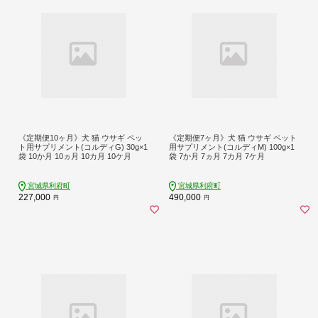
《定期便10ヶ月》犬 猫 ウサギ ペッ
《定期便7ヶ月》犬 猫 ウサギ ペット
ト用サプリメント(コルディG) 30g×1
用サプリメント(コルディM) 100g×1
袋 10か月 10ヵ月 10カ月 10ケ月
袋 7か月 7ヵ月 7カ月 7ケ月
宮城県利府町
宮城県利府町
227,000
490,000
円
円