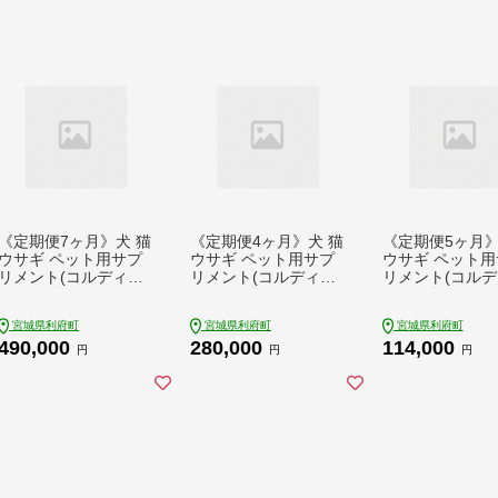
《定期便7ヶ月》犬 猫
《定期便4ヶ月》犬 猫
《定期便5ヶ月》
ウサギ ペット用サプ
ウサギ ペット用サプ
ウサギ ペット用
リメント(コルディM)
リメント(コルディG)
リメント(コルデ
100g×1袋 7か月 7ヵ
100g×1袋 4か月 4ヵ
30g×1袋 5か月
月 7カ月 7ケ月
月 4カ月 4ケ月
5カ月 5ケ月
宮城県利府町
宮城県利府町
宮城県利府町
490,000
280,000
114,000
円
円
円