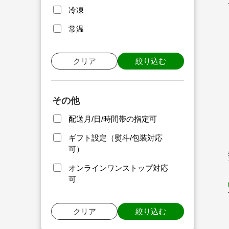
冷凍
常温
クリア
絞り込む
その他
配送月/日/時間帯の指定可
ギフト設定（熨斗/包装対応
可）
オンラインワンストップ対応
可
クリア
絞り込む