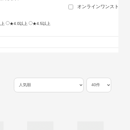
オンラインワンストップ
以上
★4.0以上
★4.5以上