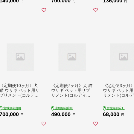
140,000
700,000
136,000
円
円
円
《定期便10ヶ月》犬
《定期便7ヶ月》犬 猫
《定期便3ヶ月》
猫 ウサギ ペット用サ
ウサギ ペット用サプ
ウサギ ペット用
プリメント(コルディ
リメント(コルディG)
リメント(コルデ
M) 100g×1袋 10か月
100g×1袋 7か月 7ヵ
30g×1袋 3か月
10ヵ月 10カ月 10ケ月
月 7カ月 7ケ月
3カ月 3ケ月
宮城県利府町
宮城県利府町
宮城県利府町
700,000
490,000
68,000
円
円
円