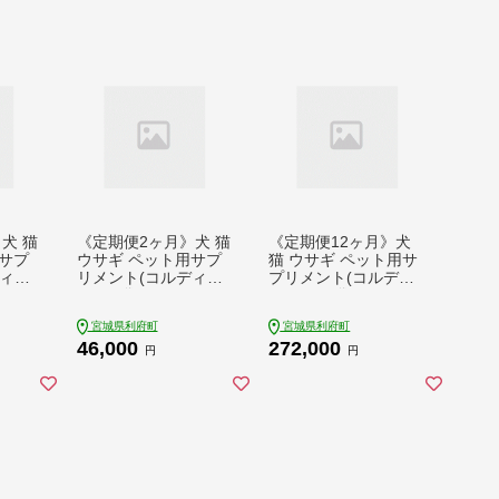
犬 猫
《定期便2ヶ月》犬 猫
《定期便12ヶ月》犬
サプ
ウサギ ペット用サプ
猫 ウサギ ペット用サ
ィM)
リメント(コルディG)
プリメント(コルディ
 5ヵ月
30g×1袋 2か月 2ヵ月
G) 30g×1袋 12か月 1
2カ月 2ケ月
2ヵ月 12カ月 12ケ月
宮城県利府町
宮城県利府町
46,000
272,000
円
円