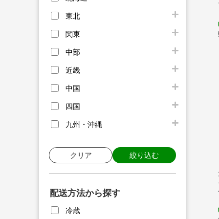
東北
関東
中部
近畿
中国
四国
九州・沖縄
クリア
絞り込む
配送方法から探す
冷蔵