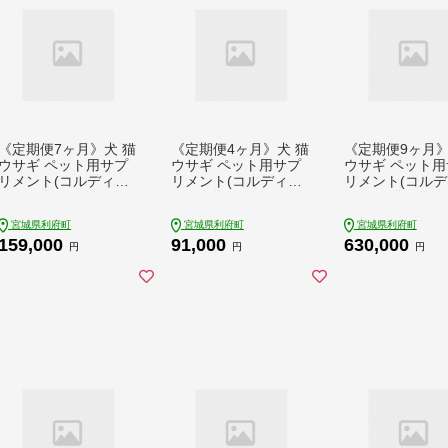
《定期便7ヶ月》犬 猫
《定期便4ヶ月》犬 猫
《定期便9ヶ月》
ウサギ ペット用サプ
ウサギ ペット用サプ
ウサギ ペット用
リメント(コルディM)
リメント(コルディG)
リメント(コルデ
30g×1袋 7か月 7ヵ月
30g×1袋 4か月 4ヵ月
100g×1袋 9か月
7カ月 7ケ月
4カ月 4ケ月
月 9カ月 9ケ月
宮城県利府町
宮城県利府町
宮城県利府町
159,000
91,000
630,000
円
円
円