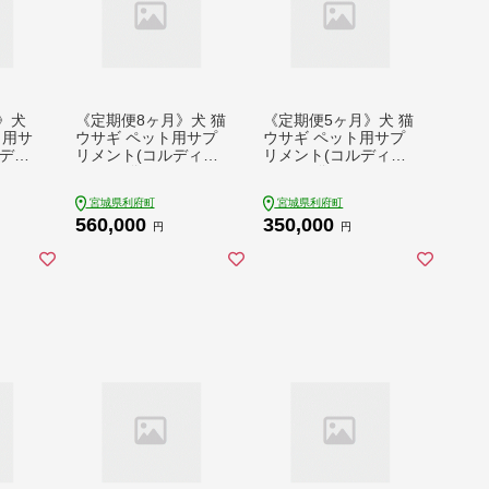
》犬
《定期便8ヶ月》犬 猫
《定期便5ヶ月》犬 猫
ト用サ
ウサギ ペット用サプ
ウサギ ペット用サプ
ルディ
リメント(コルディM)
リメント(コルディG)
か月 1
100g×1袋 8か月 8ヵ
100g×1袋 5か月 5ヵ
1ケ月
月 8カ月 8ケ月
月 5カ月 5ケ月
宮城県利府町
宮城県利府町
560,000
350,000
円
円