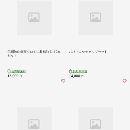
信州秋山郷産クロモジ和精油 3ml 2本
おひさまケチャップセット
セット
長野県栄村
長野県栄村
16,000
14,000
円
円