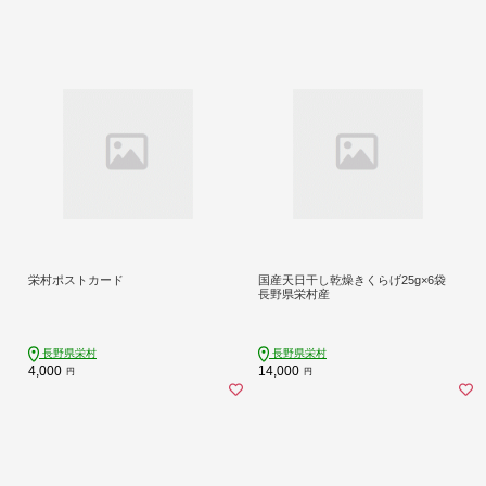
栄村ポストカード
国産天日干し乾燥きくらげ25g×6袋
長野県栄村産
長野県栄村
長野県栄村
4,000
14,000
円
円