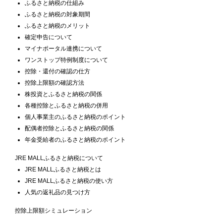
ふるさと納税の仕組み
ふるさと納税の対象期間
ふるさと納税のメリット
確定申告について
マイナポータル連携について
ワンストップ特例制度について
控除・還付の確認の仕方
控除上限額の確認方法
株投資とふるさと納税の関係
各種控除とふるさと納税の併用
個人事業主のふるさと納税のポイント
配偶者控除とふるさと納税の関係
年金受給者のふるさと納税のポイント
JRE MALLふるさと納税について
JRE MALLふるさと納税とは
JRE MALLふるさと納税の使い方
人気の返礼品の見つけ方
控除上限額シミュレーション