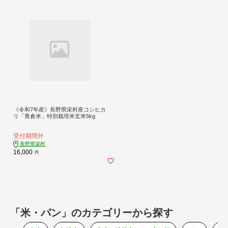
《令和7年産》長野県栄村産コシヒカ
リ「青倉米」特別栽培米玄米5kg
受付期間外
長野県栄村
16,000
円
「米・パン」のカテゴリーから探す