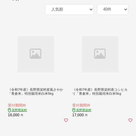
《令和7年産》長野県栄村産風さやか
《令和7年産》長野県栄村産コシヒカ
「青倉米」特別栽培米白米5kg
リ「青倉米」特別栽培米白米5kg
受付期間外
受付期間外
長野県栄村
長野県栄村
16,000
17,000
円
円