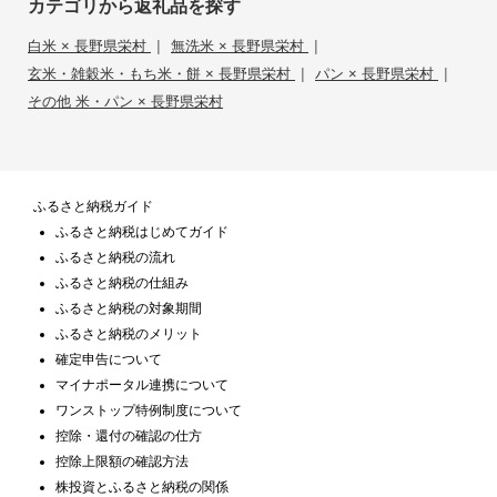
カテゴリから返礼品を探す
|
|
白米 × 長野県栄村
無洗米 × 長野県栄村
|
|
玄米・雑穀米・もち米・餅 × 長野県栄村
パン × 長野県栄村
その他 米・パン × 長野県栄村
ふるさと納税ガイド
ふるさと納税はじめてガイド
ふるさと納税の流れ
ふるさと納税の仕組み
ふるさと納税の対象期間
ふるさと納税のメリット
確定申告について
マイナポータル連携について
ワンストップ特例制度について
控除・還付の確認の仕方
控除上限額の確認方法
株投資とふるさと納税の関係