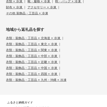
|
|
|
衣類 × 冷凍
靴・履物 × 冷凍
鞄・バッグ × 冷凍
|
|
財布 × 冷凍
アクセサリー × 冷凍
その他 装飾品・工芸品 × 冷凍
地域から返礼品を探す
|
衣類・装飾品・工芸品 × 北海道 × 冷凍
|
衣類・装飾品・工芸品 × 東北 × 冷凍
|
衣類・装飾品・工芸品 × 関東 × 冷凍
|
衣類・装飾品・工芸品 × 中部 × 冷凍
|
衣類・装飾品・工芸品 × 近畿 × 冷凍
|
衣類・装飾品・工芸品 × 中国 × 冷凍
|
衣類・装飾品・工芸品 × 四国 × 冷凍
衣類・装飾品・工芸品 × 九州・沖縄 × 冷凍
ふるさと納税ガイド