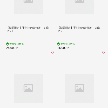
【期間限定】手削りの青竹箸 ６膳
【期間限定】手削りの青竹箸 ３膳
セット
セット
大分県臼杵市
大分県臼杵市
24,000
16,000
円
円