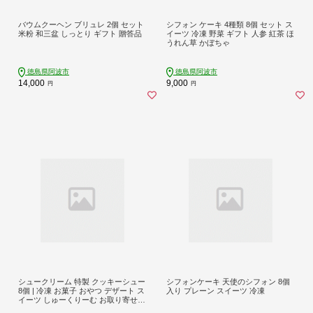
バウムクーヘン ブリュレ 2個 セット
シフォン ケーキ 4種類 8個 セット ス
米粉 和三盆 しっとり ギフト 贈答品
イーツ 冷凍 野菜 ギフト 人参 紅茶 ほ
うれん草 かぼちゃ
徳島県阿波市
徳島県阿波市
14,000
9,000
円
円
シュークリーム 特製 クッキーシュー
シフォンケーキ 天使のシフォン 8個
8個 | 冷凍 お菓子 おやつ デザート ス
入り プレーン スイーツ 冷凍
イーツ しゅーくりーむ お取り寄せ
クッキー シュー シューアイス 福岡