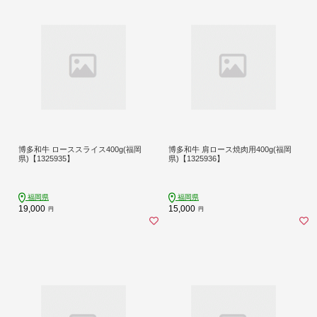
博多和牛 ローススライス400g(福岡
博多和牛 肩ロース焼肉用400g(福岡
県)【1325935】
県)【1325936】
福岡県
福岡県
19,000
15,000
円
円