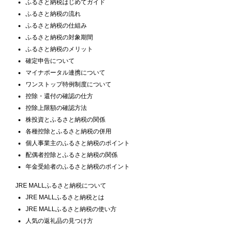
ふるさと納税はじめてガイド
ふるさと納税の流れ
ふるさと納税の仕組み
ふるさと納税の対象期間
ふるさと納税のメリット
確定申告について
マイナポータル連携について
ワンストップ特例制度について
控除・還付の確認の仕方
控除上限額の確認方法
株投資とふるさと納税の関係
各種控除とふるさと納税の併用
個人事業主のふるさと納税のポイント
配偶者控除とふるさと納税の関係
年金受給者のふるさと納税のポイント
JRE MALLふるさと納税について
JRE MALLふるさと納税とは
JRE MALLふるさと納税の使い方
人気の返礼品の見つけ方