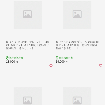
糀（こうじ）の実 フレーバー 200
糀（こうじ）の実 プレーン 200ml 10
ml 5個セット [A-079002]【思いやり
個セット [A-079003]【思いやり型返
型返礼品「きふと、」】
礼品「きふと、」】
福井県福井市
福井県福井市
13,000
19,000
円
円