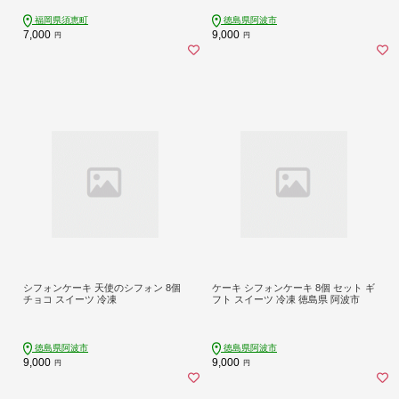
県 須恵町 YUZUKA Y10800102
福岡県須恵町
徳島県阿波市
7,000
9,000
円
円
シフォンケーキ 天使のシフォン 8個
ケーキ シフォンケーキ 8個 セット ギ
チョコ スイーツ 冷凍
フト スイーツ 冷凍 徳島県 阿波市
徳島県阿波市
徳島県阿波市
9,000
9,000
円
円