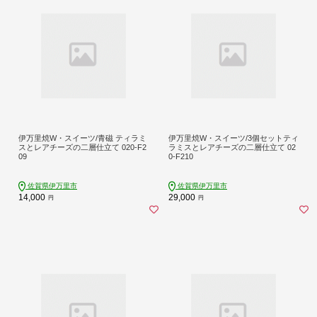
伊万里焼W・スイーツ/青磁 ティラミ
伊万里焼W・スイーツ/3個セットティ
スとレアチーズの二層仕立て 020-F2
ラミスとレアチーズの二層仕立て 02
09
0-F210
佐賀県伊万里市
佐賀県伊万里市
14,000
29,000
円
円