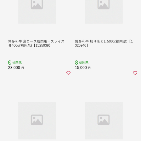
博多和牛 肩ロース焼肉用・スライス
博多和牛 切り落とし500g(福岡県)【1
各400g(福岡県)【1325939】
325940】
福岡県
福岡県
23,000
15,000
円
円