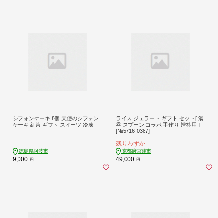
シフォンケーキ 8個 天使のシフォン
ライス ジェラート ギフト セット[ 湯
ケーキ 紅茶 ギフト スイーツ 冷凍
呑 スプーン コラボ 手作り 贈答用 ]
[№5716-0387]
残りわずか
徳島県阿波市
京都府宮津市
9,000
49,000
円
円