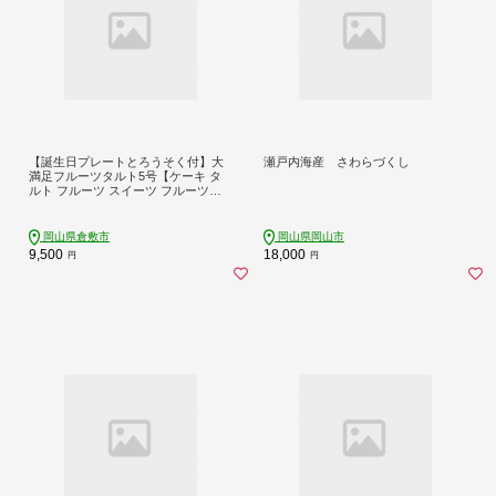
【誕生日プレートとろうそく付】大
瀬戸内海産 さわらづくし
満足フルーツタルト5号【ケーキ タ
ルト フルーツ スイーツ フルーツタ
ルト 人気スイーツ 人気タルト 岡山
県 倉敷市 おすすめ 人気】
岡山県倉敷市
岡山県岡山市
9,500
18,000
円
円