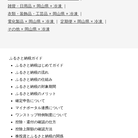
|
雑貨・日用品 × 岡山県 × 冷凍
|
衣類・装飾品・工芸品 × 岡山県 × 冷凍
|
|
電化製品 × 岡山県 × 冷凍
定期便 × 岡山県 × 冷凍
その他 × 岡山県 × 冷凍
ふるさと納税ガイド
ふるさと納税はじめてガイド
ふるさと納税の流れ
ふるさと納税の仕組み
ふるさと納税の対象期間
ふるさと納税のメリット
確定申告について
マイナポータル連携について
ワンストップ特例制度について
控除・還付の確認の仕方
控除上限額の確認方法
株投資とふるさと納税の関係