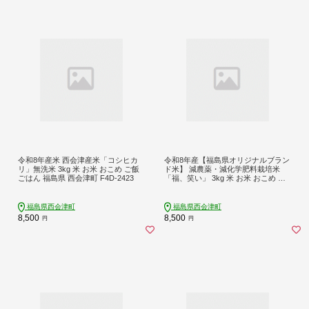
令和8年産米 西会津産米「コシヒカ
令和8年産【福島県オリジナルブラン
リ」無洗米 3kg 米 お米 おこめ ご飯
ド米】 減農薬・減化学肥料栽培米
ごはん 福島県 西会津町 F4D-2423
「福、笑い」 3kg 米 お米 おこめ ご
飯 ごはん 福島県 西会津町 F4D-2567
福島県西会津町
福島県西会津町
8,500
8,500
円
円