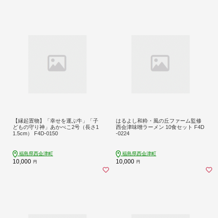
【縁起置物】「幸せを運ぶ牛」「子
はるよし和粋・風の丘ファーム監修
どもの守り神」あかべこ2号（長さ1
西会津味噌ラーメン 10食セット F4D
1.5cm） F4D-0150
-0224
福島県西会津町
福島県西会津町
10,000
10,000
円
円