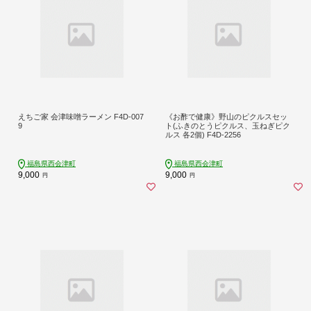
えちご家 会津味噌ラーメン F4D-007
《お酢で健康》野山のピクルスセッ
9
ト(ふきのとうピクルス、玉ねぎピク
ルス 各2個) F4D-2256
福島県西会津町
福島県西会津町
9,000
9,000
円
円