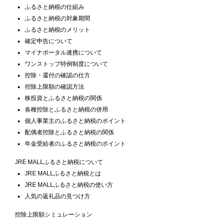
ふるさと納税の仕組み
ふるさと納税の対象期間
ふるさと納税のメリット
確定申告について
マイナポータル連携について
ワンストップ特例制度について
控除・還付の確認の仕方
控除上限額の確認方法
株投資とふるさと納税の関係
各種控除とふるさと納税の併用
個人事業主のふるさと納税のポイント
配偶者控除とふるさと納税の関係
年金受給者のふるさと納税のポイント
JRE MALLふるさと納税について
JRE MALLふるさと納税とは
JRE MALLふるさと納税の使い方
人気の返礼品の見つけ方
控除上限額シミュレーション