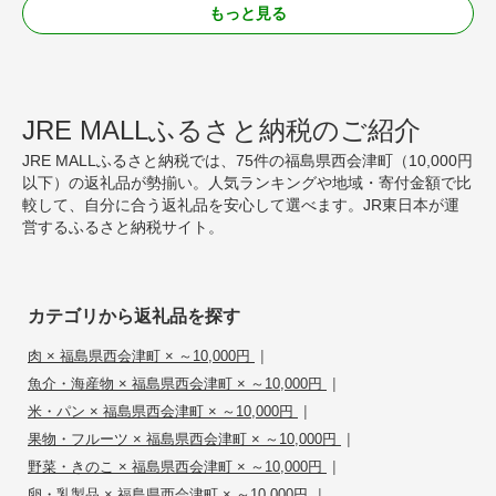
もっと見る
JRE MALLふるさと納税のご紹介
JRE MALLふるさと納税では、75件の福島県西会津町（10,000円
以下）の返礼品が勢揃い。人気ランキングや地域・寄付金額で比
較して、自分に合う返礼品を安心して選べます。JR東日本が運
営するふるさと納税サイト。
カテゴリから返礼品を探す
|
肉 × 福島県西会津町 × ～10,000円
|
魚介・海産物 × 福島県西会津町 × ～10,000円
|
米・パン × 福島県西会津町 × ～10,000円
|
果物・フルーツ × 福島県西会津町 × ～10,000円
|
野菜・きのこ × 福島県西会津町 × ～10,000円
|
卵・乳製品 × 福島県西会津町 × ～10,000円