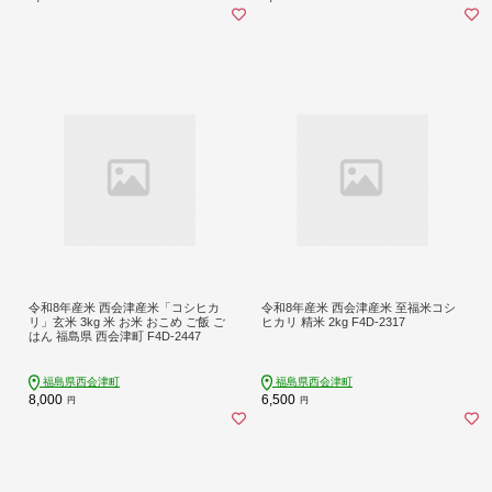
令和8年産米 西会津産米「コシヒカ
令和8年産米 西会津産米 至福米コシ
リ」玄米 3kg 米 お米 おこめ ご飯 ご
ヒカリ 精米 2kg F4D-2317
はん 福島県 西会津町 F4D-2447
福島県西会津町
福島県西会津町
8,000
6,500
円
円