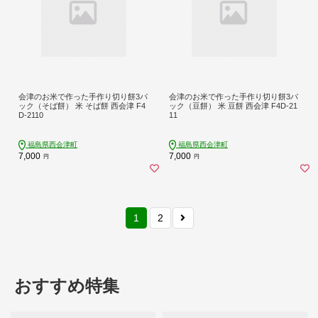
会津のお米で作った手作り切り餅3パ
会津のお米で作った手作り切り餅3パ
ック（そば餅） 米 そば餅 西会津 F4
ック（豆餅） 米 豆餅 西会津 F4D-21
D-2110
11
福島県西会津町
福島県西会津町
7,000
7,000
円
円
1
2
おすすめ特集