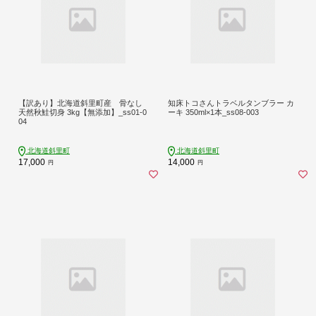
【訳あり】北海道斜里町産 骨なし
知床トコさんトラベルタンブラー カ
天然秋鮭切身 3kg【無添加】_ss01-0
ーキ 350ml×1本_ss08-003
04
北海道斜里町
北海道斜里町
17,000
14,000
円
円