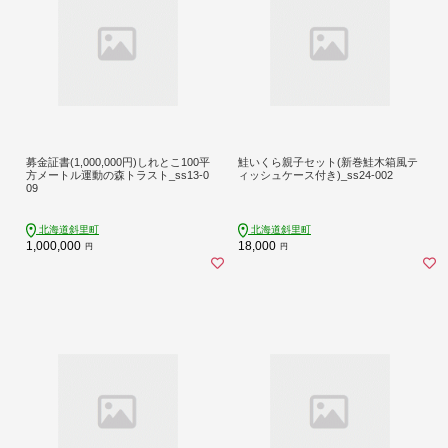
募金証書(1,000,000円)しれとこ100平
鮭いくら親子セット(新巻鮭木箱風テ
方メートル運動の森トラスト_ss13-0
ィッシュケース付き)_ss24-002
09
北海道斜里町
北海道斜里町
1,000,000
18,000
円
円