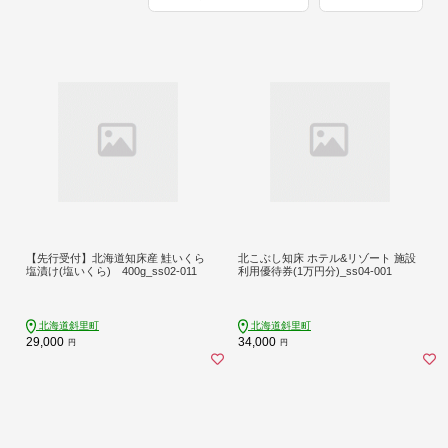
【先行受付】北海道知床産 鮭いくら
北こぶし知床 ホテル&リゾート 施設
塩漬け(塩いくら) 400g_ss02-011
利用優待券(1万円分)_ss04-001
北海道斜里町
北海道斜里町
29,000
34,000
円
円