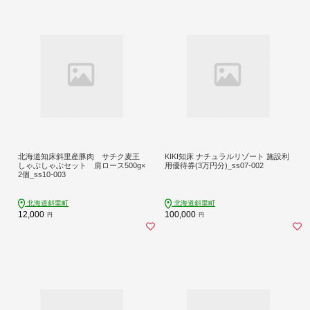
北海道知床斜里産豚肉 サチク麦王
KIKI知床 ナチュラルリゾート 施設利
しゃぶしゃぶセット 肩ロース500g×
用優待券(3万円分)_ss07-002
2個_ss10-003
北海道斜里町
北海道斜里町
12,000
100,000
円
円