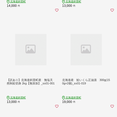
北海道斜里町
北海道斜里町
14,000
13,000
円
円
【訳あり】北海道斜里町産 無塩天
北海道産 鮭いくら正油漬 300g(15
然秋鮭切身 2kg【無添加】_ss01-001
0g×2個)_ss01-019
北海道斜里町
北海道斜里町
13,000
19,000
円
円