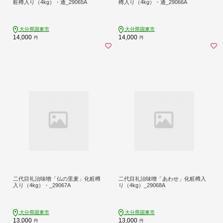
粧樽入り（4kg）・通_29065A
樽入り（4kg）・通_29066A
大分県国東市
大分県国東市
14,000
14,000
円
円
二代目礼治味噌「仏の里麦」化粧樽
二代目礼治味噌「あわせ」化粧樽入
入り（4kg）・_29067A
り（4kg）_29068A
大分県国東市
大分県国東市
13,000
13,000
円
円