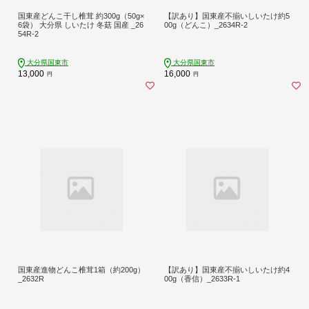
国東産どんこ干し椎茸 約300g（50g×
【訳あり】国東産不揃いしいたけ約5
6袋） 大分県 しいたけ 冬菇 国産 _26
00g（どんこ）_2634R-2
54R-2
大分県国東市
大分県国東市
13,000
16,000
円
円
国東産進物どんこ椎茸1箱（約200g）
【訳あり】国東産不揃いしいたけ約4
_2632R
00g（香信）_2633R-1