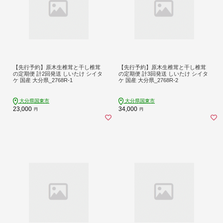
【先行予約】原木生椎茸と干し椎茸
【先行予約】原木生椎茸と干し椎茸
の定期便 計2回発送 しいたけ シイタ
の定期便 計3回発送 しいたけ シイタ
ケ 国産 大分県_2768R-1
ケ 国産 大分県_2768R-2
大分県国東市
大分県国東市
23,000
34,000
円
円