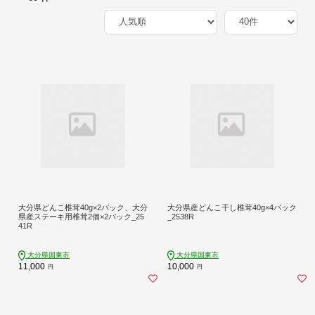
大分県どんこ椎茸40g×2パック、大分
大分県産どんこ干し椎茸40g×4パック
県産ステーキ用椎茸2個×2パック_25
_2538R
41R
大分県国東市
大分県国東市
11,000
10,000
円
円