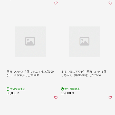
国東しいたけ「香ちゃん（極上品300
まるで森のアワビ！国東しいたけ香
g）」※桐箱入り_29030B
りちゃん（厳選200g）_29253A
大分県国東市
大分県国東市
30,000
15,000
円
円