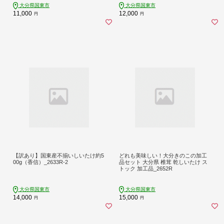
大分県国東市
大分県国東市
11,000
12,000
円
円
【訳あり】国東産不揃いしいたけ約5
どれも美味しい！大分きのこの加工
00g（香信）_2633R-2
品セット 大分県 椎茸 乾しいたけ ス
トック 加工品_2652R
大分県国東市
大分県国東市
14,000
15,000
円
円