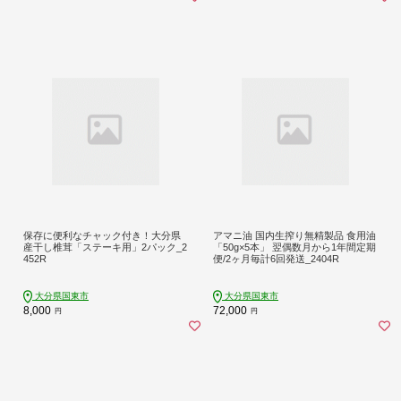
保存に便利なチャック付き！大分県
アマニ油 国内生搾り無精製品 食用油
産干し椎茸「ステーキ用」2パック_2
「50g×5本」 翌偶数月から1年間定期
452R
便/2ヶ月毎計6回発送_2404R
大分県国東市
大分県国東市
8,000
72,000
円
円