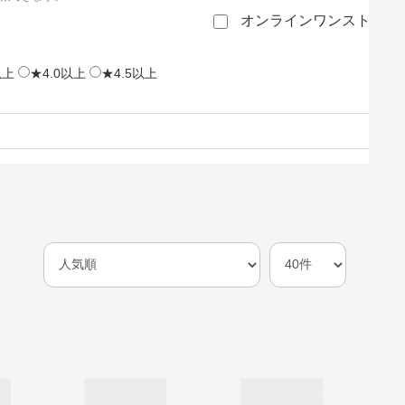
オンラインワンストップ
以上
★4.0以上
★4.5以上