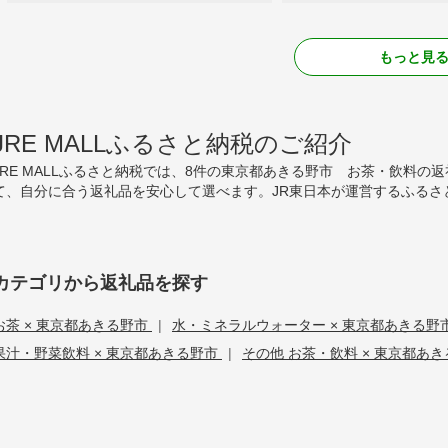
もっと見
JRE MALLふるさと納税のご紹介
JRE MALLふるさと納税では、8件の東京都あきる野市 お茶・飲料
て、自分に合う返礼品を安心して選べます。JR東日本が運営するふるさ
カテゴリから返礼品を探す
お茶 × 東京都あきる野市
|
水・ミネラルウォーター × 東京都あきる野
果汁・野菜飲料 × 東京都あきる野市
|
その他 お茶・飲料 × 東京都あ