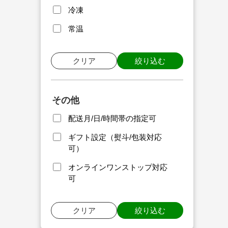
冷凍
常温
クリア
絞り込む
その他
配送月/日/時間帯の指定可
ギフト設定（熨斗/包装対応
可）
オンラインワンストップ対応
可
クリア
絞り込む