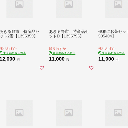
あきる野市 特産品セ
あきる野市 特産品セ
優雅にお茶セッ
ット2番【1395359】
ットD【1395795】
505404】
残りわずか
残りわずか
残りわずか
東京都あきる野市
東京都あきる野市
東京都あきる野市
12,000
11,000
11,000
円
円
円