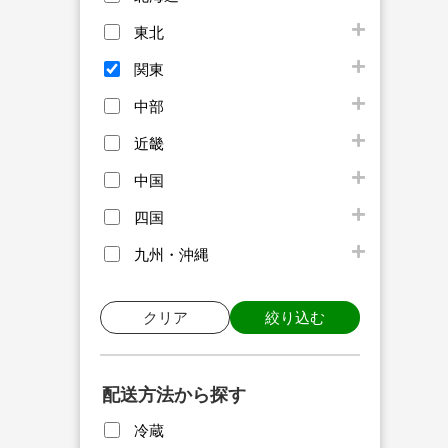
東北
関東
中部
近畿
中国
四国
九州・沖縄
クリア
絞り込む
配送方法から探す
冷蔵