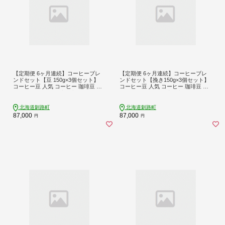
【定期便 6ヶ月連続】コーヒーブレ
【定期便 6ヶ月連続】コーヒーブレ
ンドセット【豆 150g×3個セット】
ンドセット【挽き150g×3個セット】
コーヒー豆 人気 コーヒー 珈琲豆 ベ
コーヒー豆 人気 コーヒー 珈琲豆 ベ
ンデドール 珈琲 自家焙煎 80000円
ンデドール 珈琲 自家焙煎 80000円
定期便 海鮮 6回 北海道 釧路町 釧路
定期便 海鮮 6回 北海道 釧路町 釧路
超 特産品 br04
超 特産品 br04
北海道釧路町
北海道釧路町
87,000
87,000
円
円