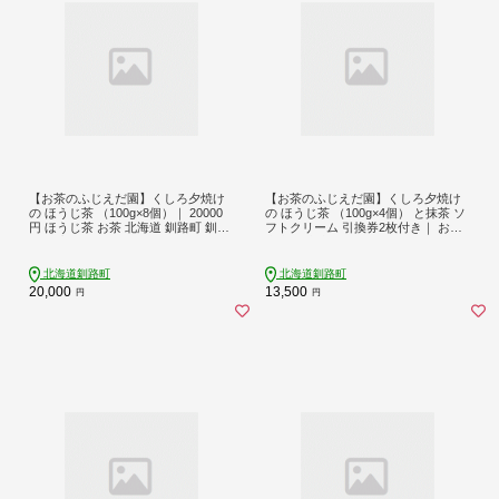
【お茶のふじえだ園】くしろ夕焼け
【お茶のふじえだ園】くしろ夕焼け
の ほうじ茶 （100g×8個）｜ 20000
の ほうじ茶 （100g×4個） と抹茶 ソ
円 ほうじ茶 お茶 北海道 釧路町 釧路
フトクリーム 引換券2枚付き｜ お食
超 特産品
事券 食事券 チケット 体験 体験型 お
茶 スイーツ 北海道 釧路町 釧路超 特
産品 br10
北海道釧路町
北海道釧路町
20,000
13,500
円
円