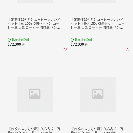
【定期便12か月】コーヒーブレンド
【定期便12か月】コーヒーブレンド
セット【豆 150g×3個セット】 コー
セット【挽き150g×3個セット】 コー
ヒー豆 人気 コーヒー 珈琲豆 ベンデ
ヒー豆 人気 コーヒー 珈琲豆 ベンデ
ドール 珈琲 自家焙煎 170000円 定期
ドール 珈琲 自家焙煎 170000円 定期
便 海鮮 12回 北海道 釧路町 釧路超 特
便 海鮮 12回 北海道 釧路町 釧路超 特
産品 br04
産品 br04
北海道釧路町
北海道釧路町
172,000
172,000
円
円
【お茶のふじえだ園】低温古式二回
【お茶のふじえだ園】低温古式二回
焙煎 釧路ほうじ茶（100g×6個）｜
焙煎 釧路ほうじ茶（100g×9個）｜