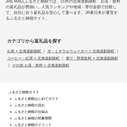
JRE MALLふるさと納税では、21件の北海道釧路町 お茶・飲料
の返礼品が勢揃い。人気ランキングや地域・寄付金額で比較し
て、自分に合う返礼品を安心して選べます。JR東日本が運営す
るふるさと納税サイト。
カテゴリから返礼品を探す
|
|
お茶 × 北海道釧路町
水・ミネラルウォーター × 北海道釧路町
|
コーヒー・紅茶 × 北海道釧路町
果汁・野菜飲料 × 北海道釧路町
|
その他 お茶・飲料 × 北海道釧路町
ふるさと納税ガイド
ふるさと納税はじめてガイド
ふるさと納税の流れ
ふるさと納税の仕組み
ふるさと納税の対象期間
ふるさと納税のメリット