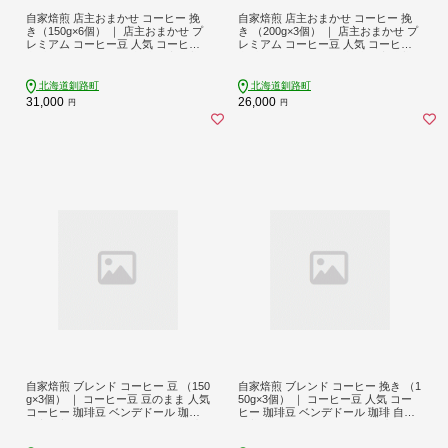
自家焙煎 店主おまかせ コーヒー 挽
自家焙煎 店主おまかせ コーヒー 挽
き（150g×6個） ｜ 店主おまかせ プ
き （200g×3個） ｜ 店主おまかせ プ
レミアム コーヒー豆 人気 コーヒー
レミアム コーヒー豆 人気 コーヒー
珈琲豆 ベンデドール 珈琲 自家焙煎
珈琲豆 ベンデドール 珈琲 自家焙煎
北海道 釧路町 釧路超 特産品 br07
北海道 釧路町 釧路超 特産品 br07
北海道釧路町
北海道釧路町
31,000
26,000
円
円
自家焙煎 ブレンド コーヒー 豆 （150
自家焙煎 ブレンド コーヒー 挽き （1
g×3個） ｜ コーヒー豆 豆のまま 人気
50g×3個） ｜ コーヒー豆 人気 コー
コーヒー 珈琲豆 ベンデドール 珈琲
ヒー 珈琲豆 ベンデドール 珈琲 自家
自家焙煎 北海道 釧路町 釧路超 特産
焙煎 北海道 釧路町 釧路超 特産品 br
品 br07
07