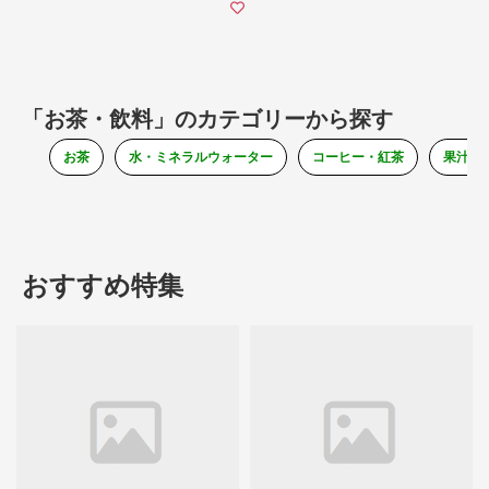
「お茶・飲料」のカテゴリーから探す
お茶
水・ミネラルウォーター
コーヒー・紅茶
果汁・
おすすめ特集