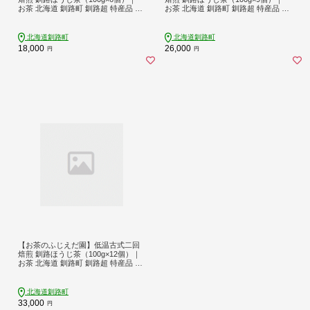
お茶 北海道 釧路町 釧路超 特産品 br
お茶 北海道 釧路町 釧路超 特産品 br
07
07
北海道釧路町
北海道釧路町
18,000
26,000
円
円
【お茶のふじえだ園】低温古式二回
焙煎 釧路ほうじ茶（100g×12個）｜
お茶 北海道 釧路町 釧路超 特産品 br
07
北海道釧路町
33,000
円