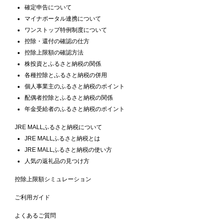
確定申告について
マイナポータル連携について
ワンストップ特例制度について
控除・還付の確認の仕方
控除上限額の確認方法
株投資とふるさと納税の関係
各種控除とふるさと納税の併用
個人事業主のふるさと納税のポイント
配偶者控除とふるさと納税の関係
年金受給者のふるさと納税のポイント
JRE MALLふるさと納税について
JRE MALLふるさと納税とは
JRE MALLふるさと納税の使い方
人気の返礼品の見つけ方
控除上限額シミュレーション
ご利用ガイド
よくあるご質問