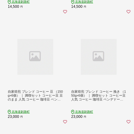
北海道釧路町
北海道釧路町
14,500
14,500
円
円
自家焙煎 ブレンド コーヒー 豆 （150
自家焙煎 ブレンド コーヒー 挽き （1
g×6個） ｜ 満喫セット コーヒー豆 豆
50g×6個） ｜ 満喫セット コーヒー豆
のまま 人気 コーヒー 珈琲豆 ベンデ
人気 コーヒー 珈琲豆 ベンデドール
ドール 珈琲 自家焙煎 北海道 釧路町
珈琲 自家焙煎 北海道 釧路町 釧路超
釧路超 特産品 br07
特産品 br07
北海道釧路町
北海道釧路町
23,000
23,000
円
円