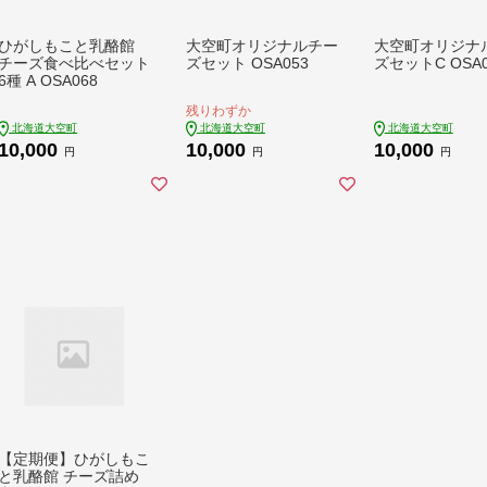
ひがしもこと乳酪館
大空町オリジナルチー
大空町オリジナ
チーズ食べ比べセット
ズセット OSA053
ズセットC OSA0
6種 A OSA068
残りわずか
北海道大空町
北海道大空町
北海道大空町
10,000
10,000
10,000
円
円
円
【定期便】ひがしもこ
と乳酪館 チーズ詰め