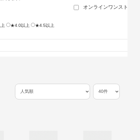
オンラインワンストップ
以上
★4.0以上
★4.5以上