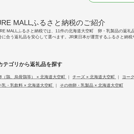
JRE MALLふるさと納税のご紹介
JRE MALLふるさと納税では、11件の北海道大空町 卵・乳製品の
分に合う返礼品を安心して選べます。JR東日本が運営するふるさと納税
カテゴリから返礼品を探す
卵（鶏、烏骨鶏等） × 北海道大空町
|
チーズ × 北海道大空町
|
ヨーグ
牛乳・乳飲料 × 北海道大空町
|
その他卵・乳製品 × 北海道大空町