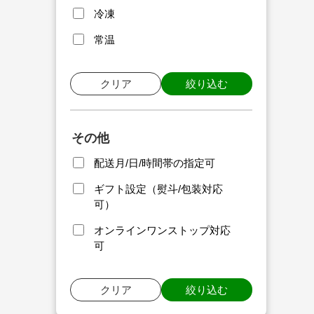
冷凍
常温
クリア
絞り込む
その他
配送月/日/時間帯の指定可
ギフト設定（熨斗/包装対応
可）
オンラインワンストップ対応
可
クリア
絞り込む