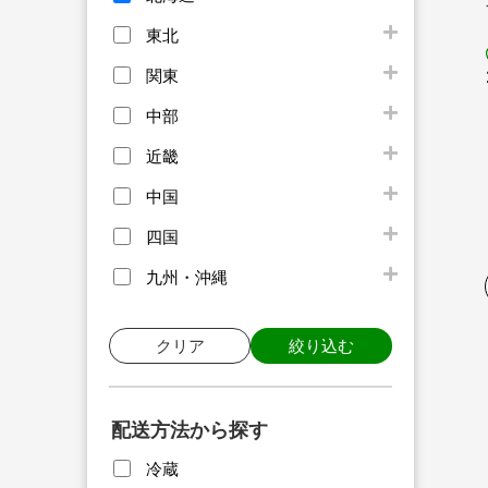
東北
関東
中部
近畿
中国
四国
九州・沖縄
クリア
絞り込む
配送方法から探す
冷蔵