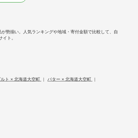
返礼品が勢揃い。人気ランキングや地域・寄付金額で比較して、自
サイト。
ルト × 北海道大空町
|
バター × 北海道大空町
|