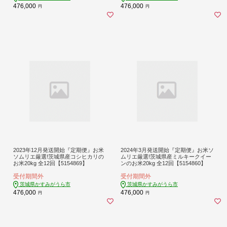
476,000
476,000
円
円
2023年12月発送開始『定期便』お米
2024年3月発送開始『定期便』お米ソ
ソムリエ厳選!茨城県産コシヒカリの
ムリエ厳選!茨城県産ミルキークイー
お米20kg 全12回【5154869】
ンのお米20kg 全12回【5154860】
受付期間外
受付期間外
茨城県かすみがうら市
茨城県かすみがうら市
476,000
476,000
円
円