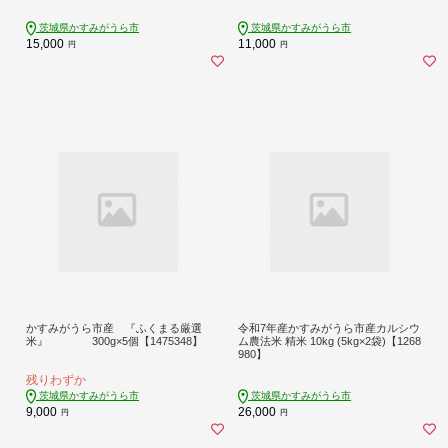
茨城県かすみがうら市
茨城県かすみがうら市
15,000
11,000
円
円
かすみがうら市産 『ふくまる厳選
令和7年産かすみがうら市産カルシウ
米』 300g×5個【1475348】
ム農法米 精米 10kg (5kg×2袋)【1268
980】
残りわずか
茨城県かすみがうら市
茨城県かすみがうら市
9,000
26,000
円
円