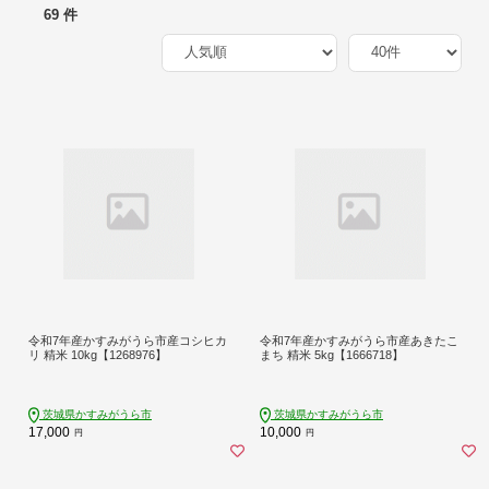
69 件
令和7年産かすみがうら市産コシヒカ
令和7年産かすみがうら市産あきたこ
リ 精米 10kg【1268976】
まち 精米 5kg【1666718】
茨城県かすみがうら市
茨城県かすみがうら市
17,000
10,000
円
円