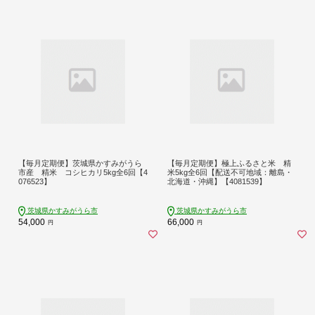
【毎月定期便】茨城県かすみがうら
【毎月定期便】極上ふるさと米 精
市産 精米 コシヒカリ5kg全6回【4
米5kg全6回【配送不可地域：離島・
076523】
北海道・沖縄】【4081539】
茨城県かすみがうら市
茨城県かすみがうら市
54,000
66,000
円
円