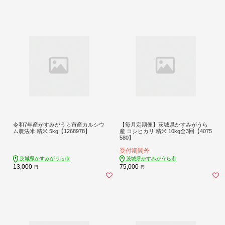
令和7年産かすみがうら市産カルシウ
【毎月定期便】茨城県かすみがうら
ム農法米 精米 5kg【1268978】
産 コシヒカリ 精米 10kg全3回【4075
580】
受付期間外
茨城県かすみがうら市
茨城県かすみがうら市
13,000
75,000
円
円