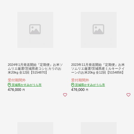
2024年1月発送開始『定期便』お米ソ
2023年11月発送開始『定期便』お米
ムリエ厳選!茨城県産コシヒカリのお
ソムリエ厳選!茨城県産ミルキークイ
米20kg 全12回【5154870】
ーンのお米20kg 全12回【5154856】
受付期間外
受付期間外
茨城県かすみがうら市
茨城県かすみがうら市
476,000
476,000
円
円