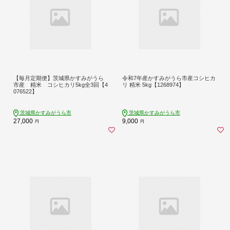
【毎月定期便】茨城県かすみがうら
令和7年産かすみがうら市産コシヒカ
市産 精米 コシヒカリ5kg全3回【4
リ 精米 5kg【1268974】
076522】
茨城県かすみがうら市
茨城県かすみがうら市
27,000
9,000
円
円