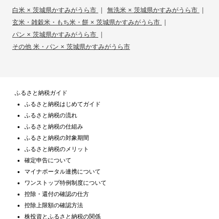
|
|
白米 × 茨城県かすみがうら市
無洗米 × 茨城県かすみがうら市
|
玄米・雑穀米・もち米・餅 × 茨城県かすみがうら市
|
パン × 茨城県かすみがうら市
その他 米・パン × 茨城県かすみがうら市
ふるさと納税ガイド
ふるさと納税はじめてガイド
ふるさと納税の流れ
ふるさと納税の仕組み
ふるさと納税の対象期間
ふるさと納税のメリット
確定申告について
マイナポータル連携について
ワンストップ特例制度について
控除・還付の確認の仕方
控除上限額の確認方法
株投資とふるさと納税の関係