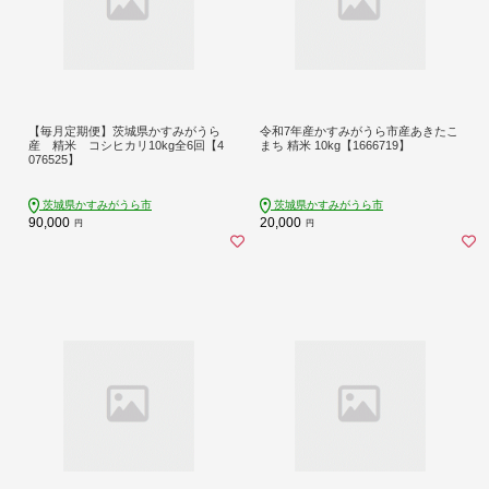
【毎月定期便】茨城県かすみがうら
令和7年産かすみがうら市産あきたこ
産 精米 コシヒカリ10kg全6回【4
まち 精米 10kg【1666719】
076525】
茨城県かすみがうら市
茨城県かすみがうら市
90,000
20,000
円
円