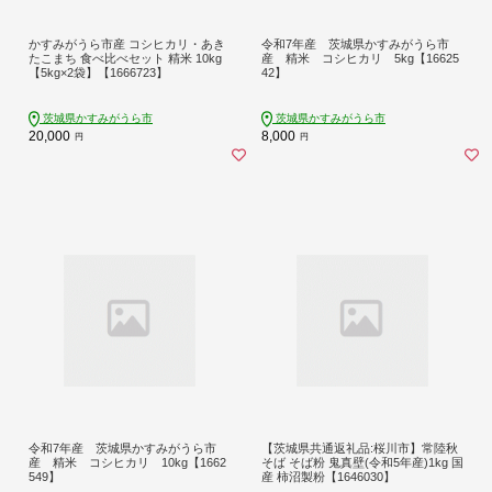
かすみがうら市産 コシヒカリ・あき
令和7年産 茨城県かすみがうら市
たこまち 食べ比べセット 精米 10kg
産 精米 コシヒカリ 5kg【16625
【5kg×2袋】【1666723】
42】
茨城県かすみがうら市
茨城県かすみがうら市
20,000
8,000
円
円
令和7年産 茨城県かすみがうら市
【茨城県共通返礼品:桜川市】常陸秋
産 精米 コシヒカリ 10kg【1662
そば そば粉 鬼真壁(令和5年産)1kg 国
549】
産 柿沼製粉【1646030】