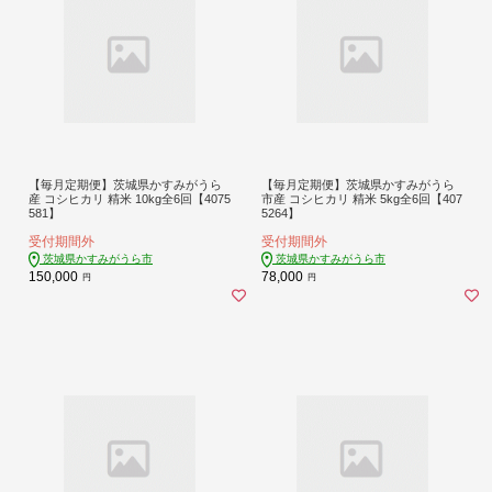
【毎月定期便】茨城県かすみがうら
【毎月定期便】茨城県かすみがうら
産 コシヒカリ 精米 10kg全6回【4075
市産 コシヒカリ 精米 5kg全6回【407
581】
5264】
受付期間外
受付期間外
茨城県かすみがうら市
茨城県かすみがうら市
150,000
78,000
円
円