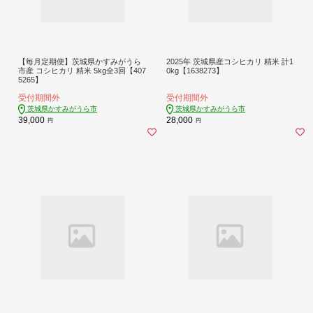
【毎月定期便】茨城県かすみがうら
2025年 茨城県産コシヒカリ 精米 計1
市産 コシヒカリ 精米 5kg全3回【407
0kg【1638273】
5265】
受付期間外
受付期間外
茨城県かすみがうら市
茨城県かすみがうら市
39,000
28,000
円
円