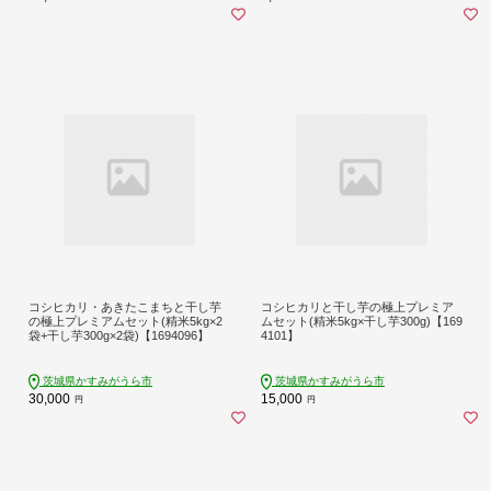
コシヒカリ・あきたこまちと干し芋
コシヒカリと干し芋の極上プレミア
の極上プレミアムセット(精米5kg×2
ムセット(精米5kg×干し芋300g)【169
袋+干し芋300g×2袋)【1694096】
4101】
茨城県かすみがうら市
茨城県かすみがうら市
30,000
15,000
円
円