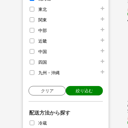
東北
関東
中部
近畿
中国
四国
九州・沖縄
クリア
絞り込む
配送方法から探す
冷蔵