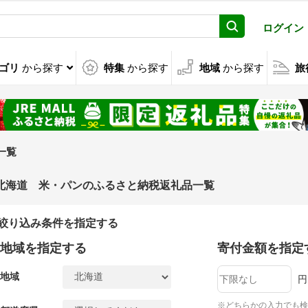
ログイン
ゴリ
から探す
特集
から探す
地域
から探す
旅
一覧
北海道 米・パンのふるさと納税返礼品一覧
絞り込み条件を指定する
地域を指定する
寄付金額を指定
地域
円
※どちらかの入力でも検