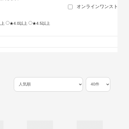
オンラインワンストップ
以上
★4.0以上
★4.5以上