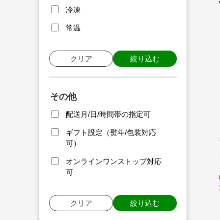
冷凍
常温
クリア
絞り込む
その他
配送月/日/時間帯の指定可
ギフト設定（熨斗/包装対応
可）
オンラインワンストップ対応
可
クリア
絞り込む