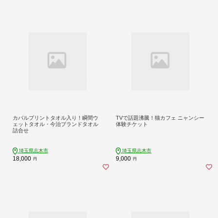
カパルプリントタオル入り！瞬間ウ
TVで話題沸騰！猫カフェ ニャンシー
ェットタオル・今治ブランドタオル
体験チケット
詰合せ
埼玉県志木市
埼玉県志木市
18,000
9,000
円
円