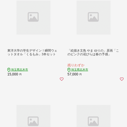
東洋大学の学生デザイン！瞬間ウェ
「絵描き文鳥 やま ゆりの」原画「こ
ットタオル「くるもみ」3本セット
のピンクの花びらは春の予感」
残りわずか
埼玉県志木市
埼玉県志木市
15,000
57,000
円
円