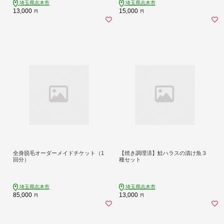
埼玉県志木市
埼玉県志木市
13,000
15,000
円
円
全身脱毛オーダーメイドチケット（1
【焼き調理済】鮭ハラスの漬け魚３
回分）
種セット
埼玉県志木市
埼玉県志木市
85,000
13,000
円
円