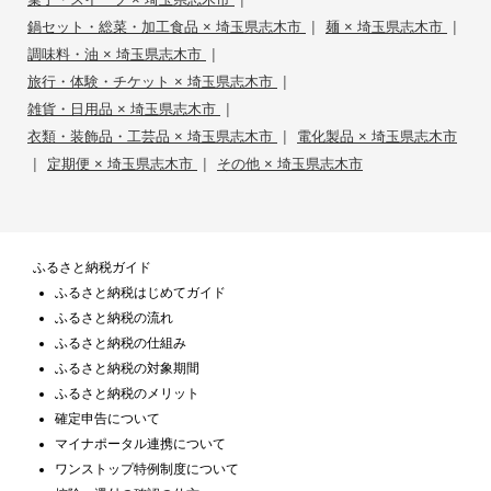
|
|
鍋セット・総菜・加工食品 × 埼玉県志木市
麺 × 埼玉県志木市
|
調味料・油 × 埼玉県志木市
|
旅行・体験・チケット × 埼玉県志木市
|
雑貨・日用品 × 埼玉県志木市
|
衣類・装飾品・工芸品 × 埼玉県志木市
電化製品 × 埼玉県志木市
|
|
定期便 × 埼玉県志木市
その他 × 埼玉県志木市
ふるさと納税ガイド
ふるさと納税はじめてガイド
ふるさと納税の流れ
ふるさと納税の仕組み
ふるさと納税の対象期間
ふるさと納税のメリット
確定申告について
マイナポータル連携について
ワンストップ特例制度について