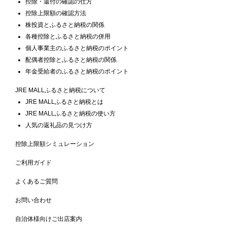
控除・還付の確認の仕方
控除上限額の確認方法
株投資とふるさと納税の関係
各種控除とふるさと納税の併用
個人事業主のふるさと納税のポイント
配偶者控除とふるさと納税の関係
年金受給者のふるさと納税のポイント
JRE MALLふるさと納税について
JRE MALLふるさと納税とは
JRE MALLふるさと納税の使い方
人気の返礼品の見つけ方
控除上限額シミュレーション
ご利用ガイド
よくあるご質問
お問い合わせ
自治体様向けご出店案内