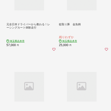
元全日本ドライバーから教わる！レ
蚊取り豚 金魚柄
ーシングカート体験走行
残りわずか
埼玉県志木市
埼玉県志木市
57,000
25,000
円
円