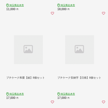
埼玉県志木市
埼玉県志木市
11,000
18,000
円
円
プチケーク和栗【綾】8個セット
プチケーク安納芋【日南】8個セット
埼玉県志木市
埼玉県志木市
17,000
17,000
円
円