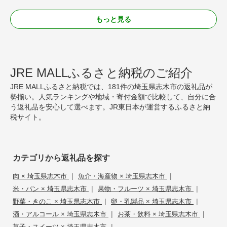
もっと見る
JRE MALLふるさと納税のご紹介
JRE MALLふるさと納税では、181件の埼玉県志木市の返礼品が
勢揃い。人気ランキングや地域・寄付金額で比較して、自分に合
う返礼品を安心して選べます。JR東日本が運営するふるさと納
税サイト。
カテゴリから返礼品を探す
|
|
肉 × 埼玉県志木市
魚介・海産物 × 埼玉県志木市
|
|
米・パン × 埼玉県志木市
果物・フルーツ × 埼玉県志木市
|
|
野菜・きのこ × 埼玉県志木市
卵・乳製品 × 埼玉県志木市
|
|
酒・アルコール × 埼玉県志木市
お茶・飲料 × 埼玉県志木市
|
菓子・スイーツ × 埼玉県志木市