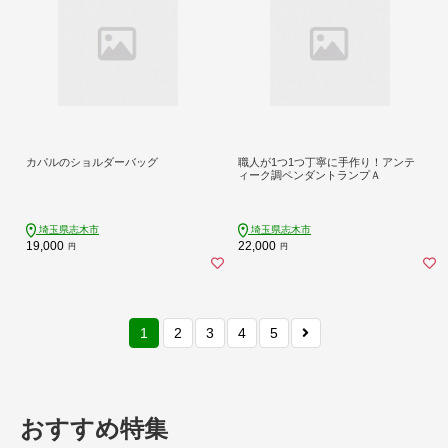
カパルのショルダーバッグ
職人が1つ1つ丁寧に手作り！アンテ
ィーク調ペンダントランプＡ
埼玉県志木市
埼玉県志木市
19,000
22,000
円
円
1
2
3
4
5
おすすめ特集