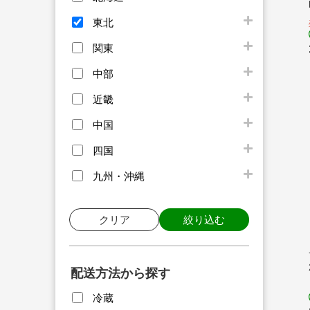
東北
関東
中部
近畿
中国
四国
九州・沖縄
クリア
絞り込む
配送方法から探す
冷蔵