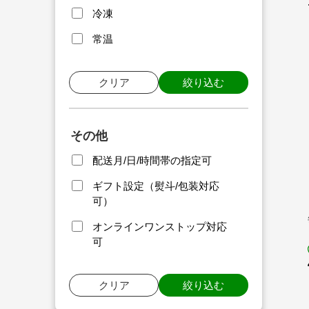
冷凍
常温
クリア
絞り込む
その他
配送月/日/時間帯の指定可
ギフト設定（熨斗/包装対応
可）
オンラインワンストップ対応
可
クリア
絞り込む