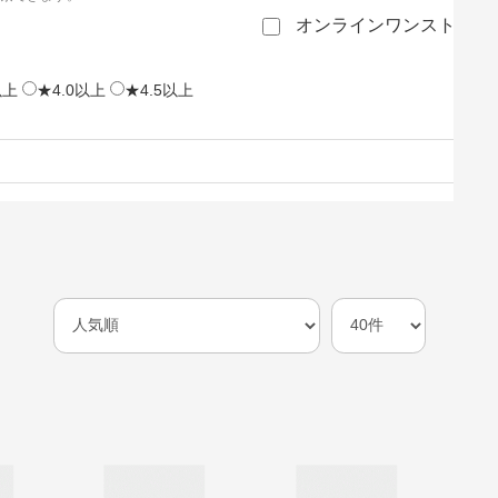
オンラインワンストップ
以上
★4.0以上
★4.5以上