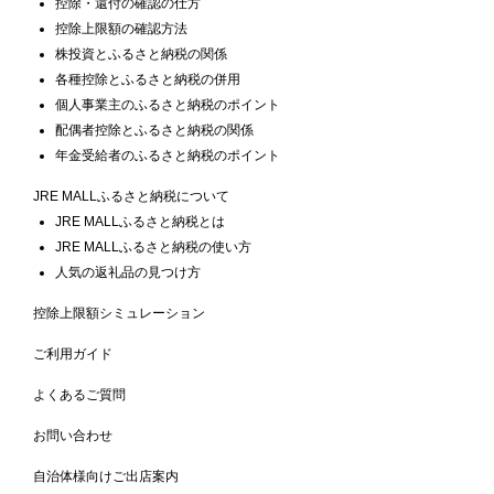
控除・還付の確認の仕方
控除上限額の確認方法
株投資とふるさと納税の関係
各種控除とふるさと納税の併用
個人事業主のふるさと納税のポイント
配偶者控除とふるさと納税の関係
年金受給者のふるさと納税のポイント
JRE MALLふるさと納税について
JRE MALLふるさと納税とは
JRE MALLふるさと納税の使い方
人気の返礼品の見つけ方
控除上限額シミュレーション
ご利用ガイド
よくあるご質問
お問い合わせ
自治体様向けご出店案内