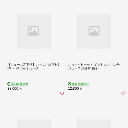
【ジュース定期便】ごっくん馬路村1
ごっくん村セット ギフト ゆずポン酢
80ml×24×3回 ジュース
ジュース 馬路村 柚子
高知県馬路村
高知県馬路村
38,000
12,800
円
円