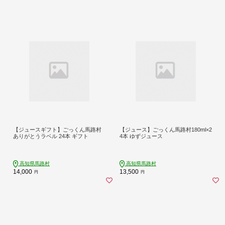
【ジュースギフト】ごっくん馬路村
【ジュース】ごっくん馬路村180ml×2
ありがとうラベル 24本 ギフト
4本 ゆずジュース
高知県馬路村
高知県馬路村
14,000
13,500
円
円