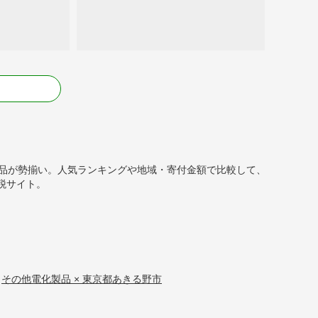
る
返礼品が勢揃い。人気ランキングや地域・寄付金額で比較して、
税サイト。
その他電化製品 × 東京都あきる野市