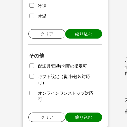
冷凍
常温
クリア
絞り込む
その他
配送月/日/時間帯の指定可
ギフト設定（熨斗/包装対応
可）
オンラインワンストップ対応
可
クリア
絞り込む