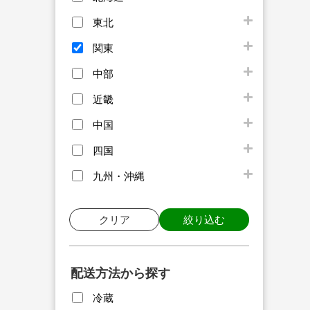
東北
関東
中部
近畿
中国
四国
九州・沖縄
クリア
絞り込む
配送方法から探す
冷蔵