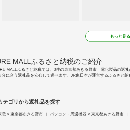
もっと見
JRE MALLふるさと納税のご紹介
JRE MALLふるさと納税では、3件の東京都あきる野市 電化製品の
自分に合う返礼品を安心して選べます。JR東日本が運営するふるさと納
カテゴリから返礼品を探す
家電 × 東京都あきる野市
|
パソコン・周辺機器 × 東京都あきる野市
|