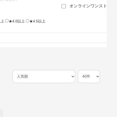
オンラインワンストップ
以上
★4.0以上
★4.5以上