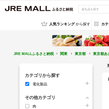
人気ランキング
から探す
カテ
JRE MALLふるさと納税
関東
東京都
東京都あ
カテゴリから探す
電化製品
その他カテゴリ
肉