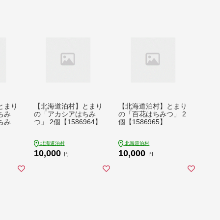
とまり
【北海道泊村】とまり
【北海道泊村】とまり
ちみ
の「アカシアはちみ
の「百花はちみつ」 2
ちみ
つ」 2個【1586964】
個【1586965】
2個)
北海道泊村
北海道泊村
10,000
10,000
円
円