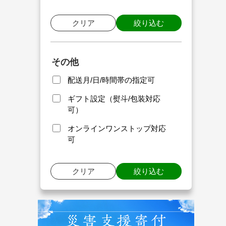
クリア
絞り込む
その他
配送月/日/時間帯の指定可
ギフト設定（熨斗/包装対応
可）
オンラインワンストップ対応
可
クリア
絞り込む