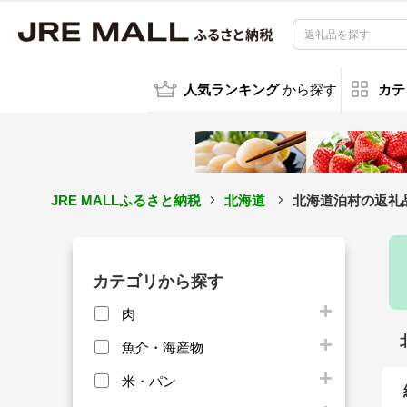
人気ランキング
から探す
カテ
JRE MALLふるさと納税
北海道
北海道泊村の返礼
カテゴリから探す
肉
魚介・海産物
米・パン