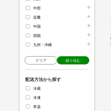
中部
近畿
中国
四国
九州・沖縄
クリア
絞り込む
配送方法から探す
冷蔵
冷凍
常温