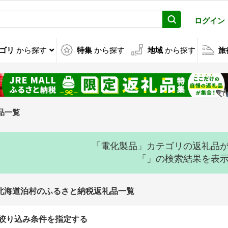
ログイン
ゴリ
から探す
特集
から探す
地域
から探す
旅
品一覧
「電化製品」カテゴリの返礼品
「」の検索結果を表
北海道泊村のふるさと納税返礼品一覧
絞り込み条件を指定する