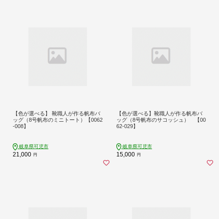
【色が選べる】 靴職人が作る帆布バ
【色が選べる】靴職人が作る帆布バ
ッグ（8号帆布のミニトート）【0062
ッグ（8号帆布のサコッシュ） 【00
-008】
62-029】
岐阜県可児市
岐阜県可児市
21,000
15,000
円
円