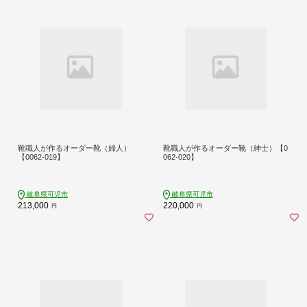
靴職人が作るオーダー靴（婦人）
靴職人が作るオーダー靴（紳士）【0
【0062-019】
062-020】
岐阜県可児市
岐阜県可児市
213,000
220,000
円
円