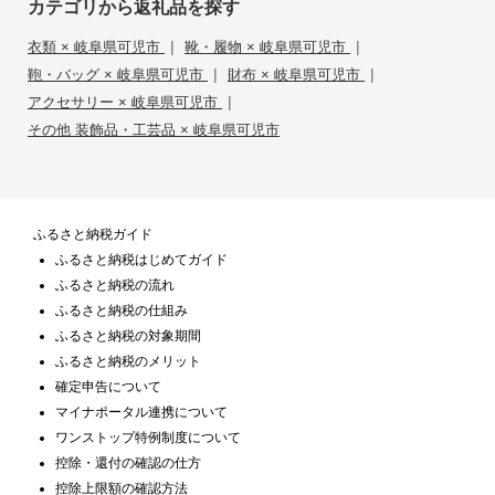
カテゴリから返礼品を探す
|
|
衣類 × 岐阜県可児市
靴・履物 × 岐阜県可児市
|
|
鞄・バッグ × 岐阜県可児市
財布 × 岐阜県可児市
|
アクセサリー × 岐阜県可児市
その他 装飾品・工芸品 × 岐阜県可児市
ふるさと納税ガイド
ふるさと納税はじめてガイド
ふるさと納税の流れ
ふるさと納税の仕組み
ふるさと納税の対象期間
ふるさと納税のメリット
確定申告について
マイナポータル連携について
ワンストップ特例制度について
控除・還付の確認の仕方
控除上限額の確認方法