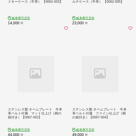
ドキーケース（牛革） 【0062-003】
ルチケース（牛革） 【0062-005】
岐阜県可児市
岐阜県可児市
14,000
23,000
円
円
ステンレス製 ネームプレート 牛本
ステンレス製 ネームプレート 牛本
革ベルト付属 マット仕上げ（桐の
革ベルト付属 ファイン仕上げ（桐
箱付き）【0067-002】
の箱付き）【0067-004】
岐阜県可児市
岐阜県可児市
44,000
49,000
円
円