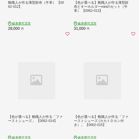
靴職人が作る薄型財布（牛革） 【00
【色が選べる】靴職人が作る薄型財
62-012】
布とキーホルダーminiのセット（牛
革） 【0062-013】
岐阜県可児市
岐阜県可児市
28,000
31,000
円
円
【色が選べる】靴職人が作る「ファ
【色が選べる】靴職人が作る「ファ
ーストシューズ」 【0062-014】
ーストシューズ (カカトＤカン付
き）」 【0062-015】
岐阜県可児市
岐阜県可児市