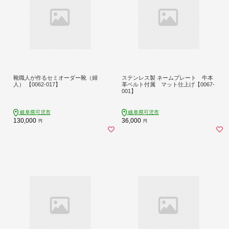
靴職人が作るセミオーダー靴（婦
ステンレス製 ネームプレート 牛本
人） 【0062-017】
革ベルト付属 マット仕上げ【0067-
001】
岐阜県可児市
岐阜県可児市
130,000
36,000
円
円