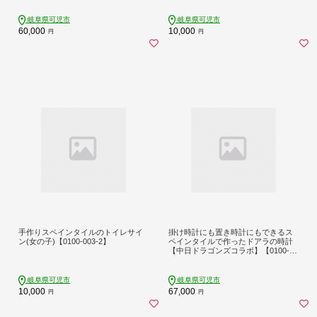
岐阜県可児市
岐阜県可児市
60,000
10,000
円
円
手作りスペインタイルのトイレサイ
掛け時計にも置き時計にもできるス
ン(女の子)【0100-003-2】
ペインタイルで作ったドアラの時計
【中日ドラゴンズコラボ】【0100-00
4】
岐阜県可児市
岐阜県可児市
10,000
67,000
円
円