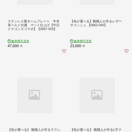
ステンレス製ネームプレート 牛本
【色が選べる】靴職人が作るレザー
革ベルト付属 マット仕上げ【中日
サコッシュ 【0062-040】
ドラゴンズコラボ】【0067-025】
岐阜県可児市
岐阜県可児市
47,000
23,000
円
円
【色が選べる】 靴職人が作るラウン
【色が選べる】 靴職人が作るL字マ