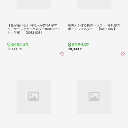
【色が選べる】 靴職人が作るL字マ
靴職人が作る帆布バッグ（8号帆布の
ルチケースとキーホルダーminiのセッ
ポーチショルダー） 【0062-007】
ト（牛革） 【0062-006】
岐阜県可児市
岐阜県可児市
26,000
20,000
円
円