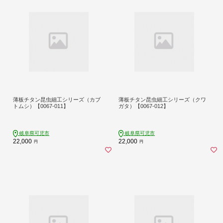
薄板チタン昆虫細工シリーズ（カブ
薄板チタン昆虫細工シリーズ（クワ
トムシ）【0067-011】
ガタ）【0067-012】
岐阜県可児市
岐阜県可児市
22,000
22,000
円
円