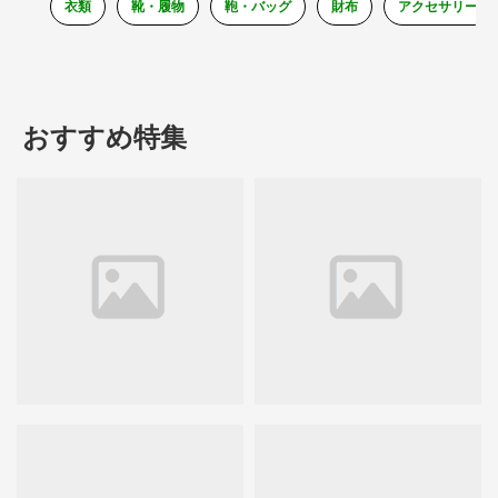
衣類
靴・履物
鞄・バッグ
財布
アクセサリー
おすすめ特集