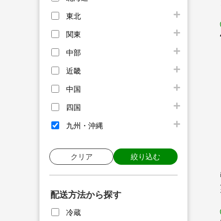
東北
関東
中部
近畿
中国
四国
九州・沖縄
クリア
絞り込む
配送方法から探す
冷蔵