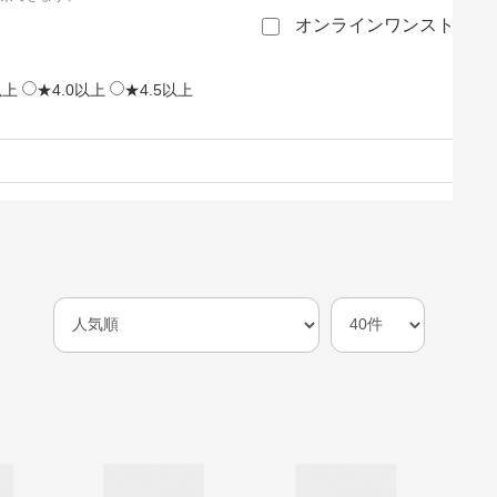
オンラインワンストップ
以上
★4.0以上
★4.5以上