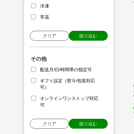
冷凍
常温
クリア
絞り込む
その他
配送月/日/時間帯の指定可
ギフト設定（熨斗/包装対応
可）
オンラインワンストップ対応
可
クリア
絞り込む