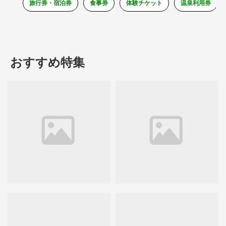
旅行券・宿泊券
食事券
体験チケット
温泉利用券
おすすめ特集