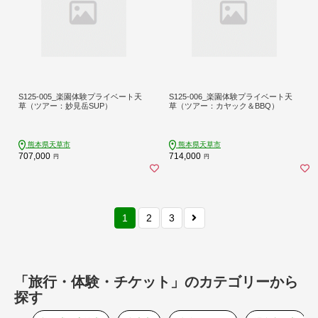
S125-005_楽園体験プライベート天
S125-006_楽園体験プライベート天
草（ツアー：妙見岳SUP）
草（ツアー：カヤック＆BBQ）
熊本県天草市
熊本県天草市
707,000
714,000
円
円
1
2
3
「旅行・体験・チケット」のカテゴリーから
探す