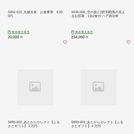
S002-015_丸健水産 お食事券 6,00
S035-006_空の旅と[望洋閣]海の見え
0円
るお部屋 1泊2食付 ペア宿泊券
熊本県天草市
熊本県天草市
20,000
234,000
円
円
S999-003_あとからセレクト【ふる
S999-004_あとからセレクト【ふる
さとギフト】３万円
さとギフト】４万円