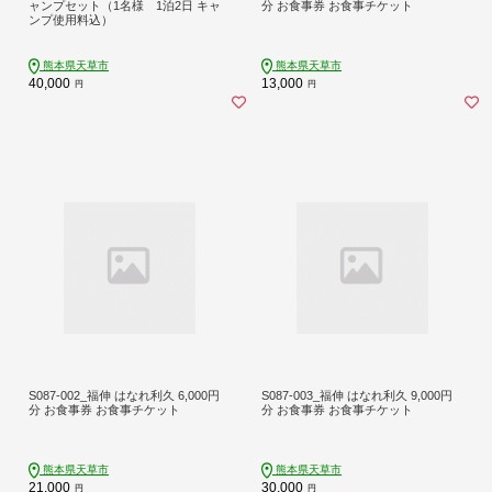
ャンプセット（1名様 1泊2日 キャ
分 お食事券 お食事チケット
ンプ使用料込）
熊本県天草市
熊本県天草市
40,000
13,000
円
円
S087-002_福伸 はなれ利久 6,000円
S087-003_福伸 はなれ利久 9,000円
分 お食事券 お食事チケット
分 お食事券 お食事チケット
熊本県天草市
熊本県天草市
21,000
30,000
円
円