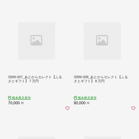
S999-007_あとからセレクト【ふる
S999-008_あとからセレクト【ふる
さとギフト】７万円
さとギフト】８万円
熊本県天草市
熊本県天草市
70,000
80,000
円
円