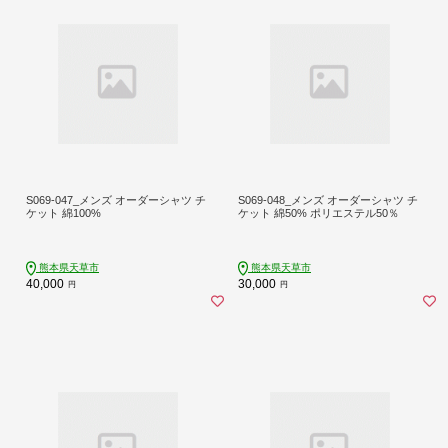
S069-047_メンズ オーダーシャツ チ
S069-048_メンズ オーダーシャツ チ
ケット 綿100%
ケット 綿50% ポリエステル50％
熊本県天草市
熊本県天草市
40,000
30,000
円
円