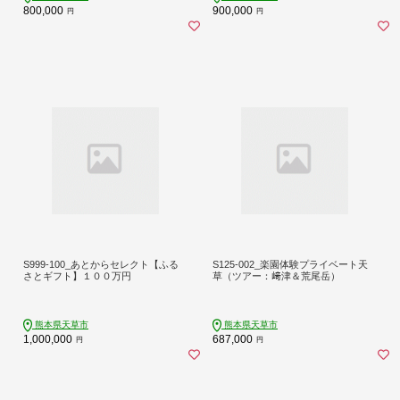
800,000
900,000
円
円
S999-100_あとからセレクト【ふる
S125-002_楽園体験プライベート天
さとギフト】１００万円
草（ツアー：﨑津＆荒尾岳）
熊本県天草市
熊本県天草市
1,000,000
687,000
円
円