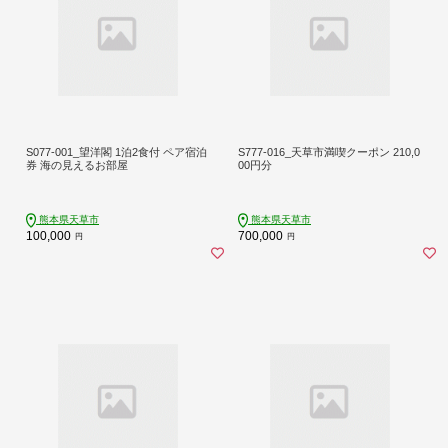
S077-001_望洋閣 1泊2食付 ペア宿泊
S777-016_天草市満喫クーポン 210,0
券 海の見えるお部屋
00円分
熊本県天草市
熊本県天草市
100,000
700,000
円
円