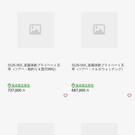
S125-003_楽園体験プライベート天
S125-004_楽園体験プライベート天
草（ツアー：船釣り＆贅沢BBQ）
草（ツアー：イルカウォッチング）
熊本県天草市
熊本県天草市
737,000
687,000
円
円