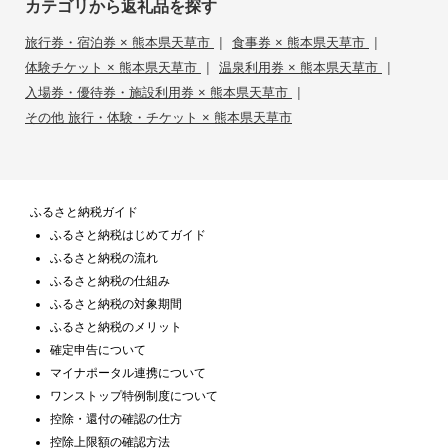
カテゴリから返礼品を探す
|
|
旅行券・宿泊券 × 熊本県天草市
食事券 × 熊本県天草市
|
|
体験チケット × 熊本県天草市
温泉利用券 × 熊本県天草市
|
入場券・優待券・施設利用券 × 熊本県天草市
その他 旅行・体験・チケット × 熊本県天草市
ふるさと納税ガイド
ふるさと納税はじめてガイド
ふるさと納税の流れ
ふるさと納税の仕組み
ふるさと納税の対象期間
ふるさと納税のメリット
確定申告について
マイナポータル連携について
ワンストップ特例制度について
控除・還付の確認の仕方
控除上限額の確認方法