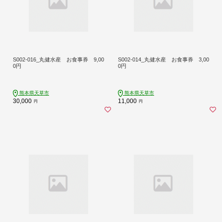
S002-016_丸健水産 お食事券 9,00
S002-014_丸健水産 お食事券 3,00
0円
0円
熊本県天草市
熊本県天草市
30,000
11,000
円
円