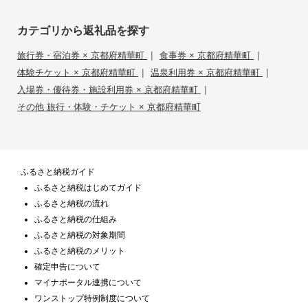
カテゴリから返礼品を探す
|
|
旅行券・宿泊券 × 京都府精華町
食事券 × 京都府精華町
|
|
体験チケット × 京都府精華町
温泉利用券 × 京都府精華町
|
入場券・優待券・施設利用券 × 京都府精華町
その他 旅行・体験・チケット × 京都府精華町
ふるさと納税ガイド
ふるさと納税はじめてガイド
ふるさと納税の流れ
ふるさと納税の仕組み
ふるさと納税の対象期間
ふるさと納税のメリット
確定申告について
マイナポータル連携について
ワンストップ特例制度について