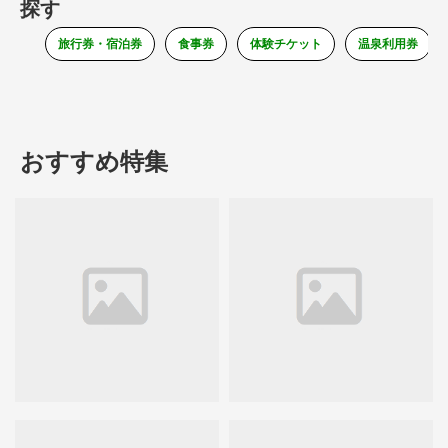
探す
旅行券・宿泊券
食事券
体験チケット
温泉利用券
おすすめ特集