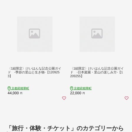
〈1組限定〉けいはんな記念公園ガイ
〈1組限定〉けいはんな記念公園ガイ
ド -季節の里山と生き物-【120925
ド -日本庭園・里山の楽しみ方-【1
3】
209255】
京都府精華町
京都府精華町
44,000
22,000
円
円
「旅行・体験・チケット」のカテゴリーから