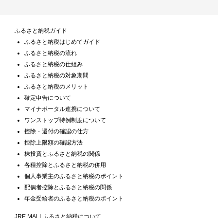
ふるさと納税ガイド
ふるさと納税はじめてガイド
ふるさと納税の流れ
ふるさと納税の仕組み
ふるさと納税の対象期間
ふるさと納税のメリット
確定申告について
マイナポータル連携について
ワンストップ特例制度について
控除・還付の確認の仕方
控除上限額の確認方法
株投資とふるさと納税の関係
各種控除とふるさと納税の併用
個人事業主のふるさと納税のポイント
配偶者控除とふるさと納税の関係
年金受給者のふるさと納税のポイント
JRE MALLふるさと納税について