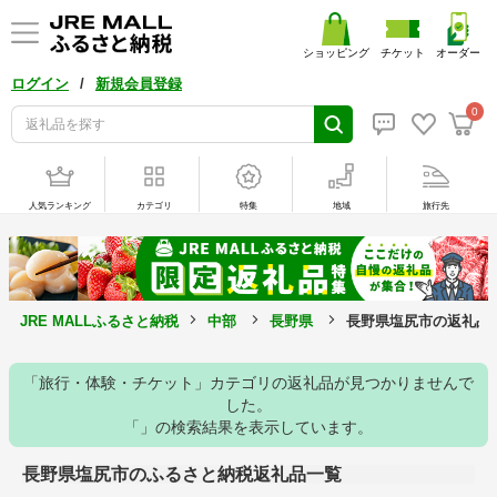
ショッピング
チケット
オーダー
/
ログイン
新規会員登録
0
人気ランキング
カテゴリ
特集
地域
旅行先
JRE MALLふるさと納税
中部
長野県
長野県塩尻市の返礼品
「旅行・体験・チケット」カテゴリの返礼品が見つかりませんで
した。
「」の検索結果を表示しています。
長野県塩尻市のふるさと納税返礼品一覧