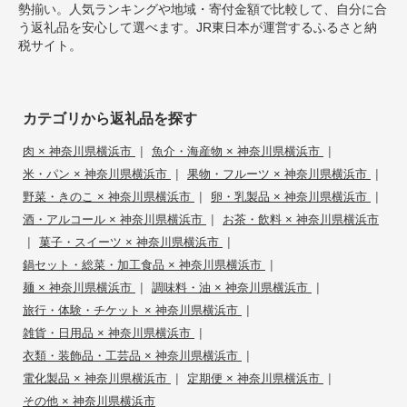
勢揃い。人気ランキングや地域・寄付金額で比較して、自分に合
う返礼品を安心して選べます。JR東日本が運営するふるさと納
税サイト。
カテゴリから返礼品を探す
|
|
肉 × 神奈川県横浜市
魚介・海産物 × 神奈川県横浜市
|
|
米・パン × 神奈川県横浜市
果物・フルーツ × 神奈川県横浜市
|
|
野菜・きのこ × 神奈川県横浜市
卵・乳製品 × 神奈川県横浜市
|
酒・アルコール × 神奈川県横浜市
お茶・飲料 × 神奈川県横浜市
|
|
菓子・スイーツ × 神奈川県横浜市
|
鍋セット・総菜・加工食品 × 神奈川県横浜市
|
|
麺 × 神奈川県横浜市
調味料・油 × 神奈川県横浜市
|
旅行・体験・チケット × 神奈川県横浜市
|
雑貨・日用品 × 神奈川県横浜市
|
衣類・装飾品・工芸品 × 神奈川県横浜市
|
|
電化製品 × 神奈川県横浜市
定期便 × 神奈川県横浜市
その他 × 神奈川県横浜市