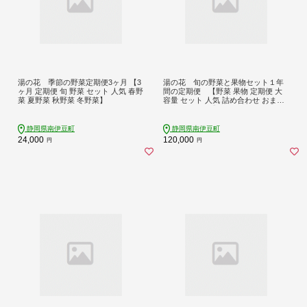
湯の花 季節の野菜定期便3ヶ月 【3
湯の花 旬の野菜と果物セット１年
ヶ月 定期便 旬 野菜 セット 人気 春野
間の定期便 【野菜 果物 定期便 大
菜 夏野菜 秋野菜 冬野菜】
容量 セット 人気 詰め合わせ おまか
せ 新鮮 やさい】
静岡県南伊豆町
静岡県南伊豆町
24,000
120,000
円
円