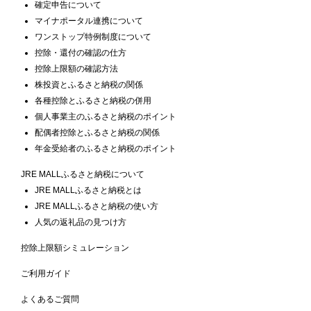
確定申告について
マイナポータル連携について
ワンストップ特例制度について
控除・還付の確認の仕方
控除上限額の確認方法
株投資とふるさと納税の関係
各種控除とふるさと納税の併用
個人事業主のふるさと納税のポイント
配偶者控除とふるさと納税の関係
年金受給者のふるさと納税のポイント
JRE MALLふるさと納税について
JRE MALLふるさと納税とは
JRE MALLふるさと納税の使い方
人気の返礼品の見つけ方
控除上限額シミュレーション
ご利用ガイド
よくあるご質問