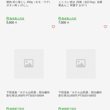
猪肉 切り落とし 400g（モモ・ウデ）
ミニ たい焼き 25個（合計1kg）自家
ボタン肉 いのしし
製あんこ 和菓子 おやつ
熊本県八代市
熊本県八代市
5,000
7,000
円
円
下田温泉「ホテル山田屋」宿泊優待
下田温泉「ホテル山田屋」宿泊優待
割引券15,000円 PTS033-00004
割引券10,000円 PTS033-00003
静岡県下田市
静岡県下田市