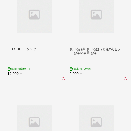
IZUBLUE Tシャツ
食べる緑茶 食べるほうじ茶2点セッ
ト お茶の泉園 お茶
静岡県南伊豆町
熊本県八代市
12,000
6,000
円
円