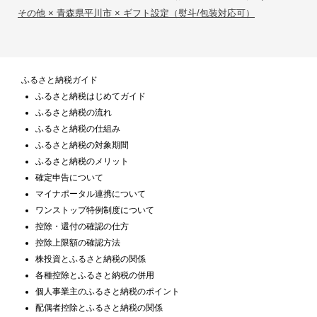
その他 × 青森県平川市 × ギフト設定（熨斗/包装対応可）
ふるさと納税ガイド
ふるさと納税はじめてガイド
ふるさと納税の流れ
ふるさと納税の仕組み
ふるさと納税の対象期間
ふるさと納税のメリット
確定申告について
マイナポータル連携について
ワンストップ特例制度について
控除・還付の確認の仕方
控除上限額の確認方法
株投資とふるさと納税の関係
各種控除とふるさと納税の併用
個人事業主のふるさと納税のポイント
配偶者控除とふるさと納税の関係