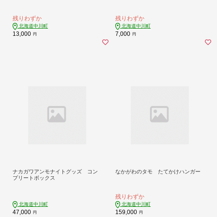
残りわずか
残りわずか
北海道中川町
北海道中川町
13,000
7,000
円
円
ナカガワアンモナイトグッズ コン
なかがわのタモ たてかけハンガー
プリートボックス
残りわずか
北海道中川町
北海道中川町
47,000
159,000
円
円