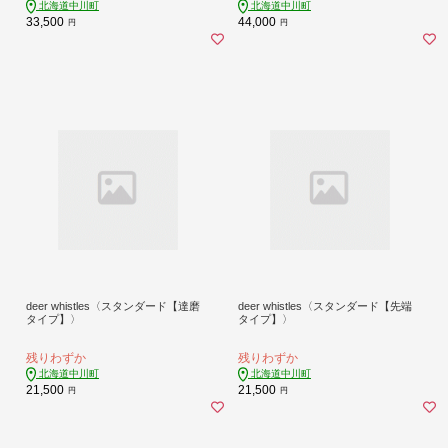
北海道中川町
北海道中川町
33,500
44,000
円
円
deer whistles〈スタンダード【達磨
deer whistles〈スタンダード【先端
タイプ】〉
タイプ】〉
残りわずか
残りわずか
北海道中川町
北海道中川町
21,500
21,500
円
円