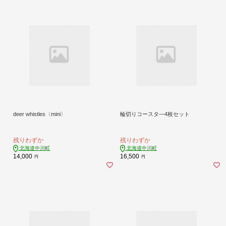
deer whistles〈mini〉
輪切りコースタ―4枚セット
残りわずか
残りわずか
北海道中川町
北海道中川町
14,000
16,500
円
円