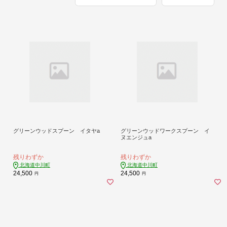
グリーンウッドスプーン イタヤa
グリーンウッドワークスプーン イ
ヌエンジュa
残りわずか
残りわずか
北海道中川町
北海道中川町
24,500
24,500
円
円