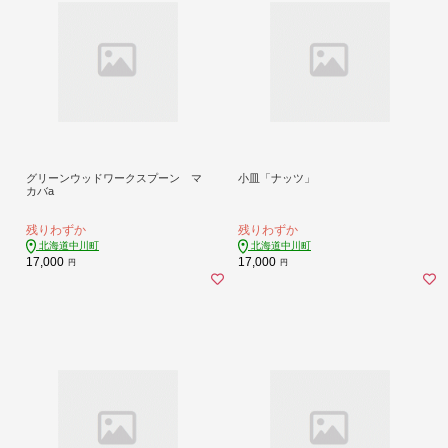
グリーンウッドワークスプーン マ
小皿「ナッツ」
カバa
残りわずか
残りわずか
北海道中川町
北海道中川町
17,000
17,000
円
円