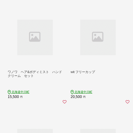
ワノワ ヘア&ボディミスト ハンド
wit フリーカップ
クリーム セット
北海道中川町
北海道中川町
15,500
20,500
円
円