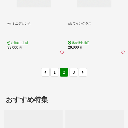
wit ミニデカンタ
wit ワイングラス
北海道中川町
北海道中川町
33,000
29,000
円
円
1
2
3
おすすめ特集