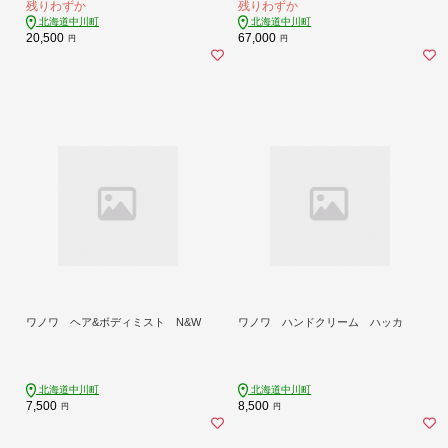
残りわずか
残りわずか
北海道中川町
北海道中川町
20,500
67,000
円
円
ワノワ ヘア&ボディミスト N&W
ワノワ ハンドクリーム ハッカ
北海道中川町
北海道中川町
7,500
8,500
円
円