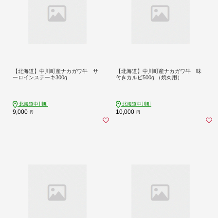
【北海道】中川町産ナカガワ牛 サ
【北海道】中川町産ナカガワ牛 味
ーロインステーキ300g
付きカルビ500g （焼肉用）
北海道中川町
北海道中川町
9,000
10,000
円
円