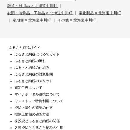
|
雑貨・日用品 × 北海道中川町
|
衣類・装飾品・工芸品 × 北海道中川町
電化製品 × 北海道中川町
|
|
定期便 × 北海道中川町
その他 × 北海道中川町
ふるさと納税ガイド
ふるさと納税はじめてガイド
ふるさと納税の流れ
ふるさと納税の仕組み
ふるさと納税の対象期間
ふるさと納税のメリット
確定申告について
マイナポータル連携について
ワンストップ特例制度について
控除・還付の確認の仕方
控除上限額の確認方法
株投資とふるさと納税の関係
各種控除とふるさと納税の併用