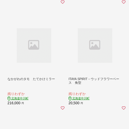
なかがわのタモ たてかけミラー
ITAYA SPIRIT－ウッドフラワーベー
ス 角型
残りわずか
残りわずか
北海道中川町
北海道中川町
216,000
20,500
円
円