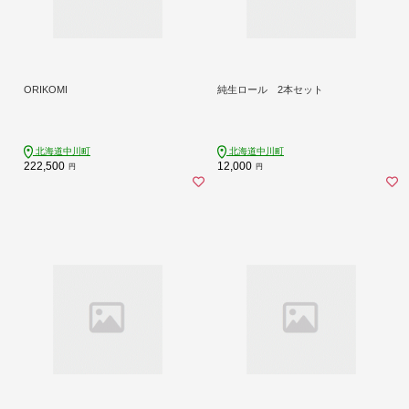
ORIKOMI
純生ロール 2本セット
北海道中川町
北海道中川町
222,500
12,000
円
円