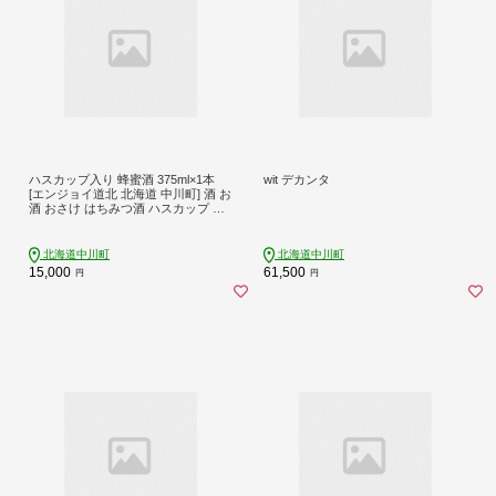
ハスカップ入り 蜂蜜酒 375ml×1本
wit デカンタ
[エンジョイ道北 北海道 中川町] 酒 お
酒 おさけ はちみつ酒 ハスカップ ア
ルコール はちみつ
北海道中川町
北海道中川町
15,000
61,500
円
円