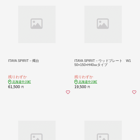
ITAYA SPIRIT－燭台
ITAYA SPIRIT－ウッドプレート W1
50×150×H40㎜タイプ
残りわずか
残りわずか
北海道中川町
北海道中川町
61,500
19,500
円
円